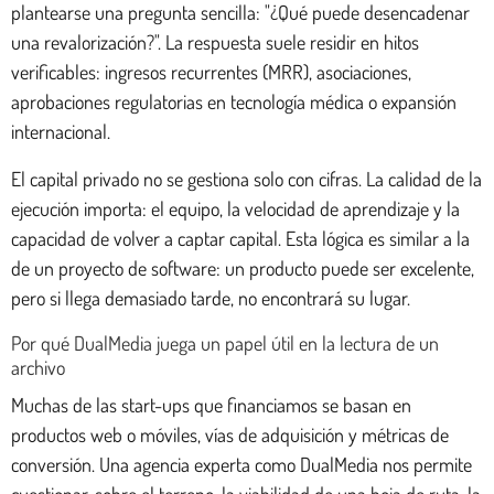
plantearse una pregunta sencilla: "¿Qué puede desencadenar
una revalorización?". La respuesta suele residir en hitos
verificables: ingresos recurrentes (MRR), asociaciones,
aprobaciones regulatorias en tecnología médica o expansión
internacional.
El capital privado no se gestiona solo con cifras. La calidad de la
ejecución importa: el equipo, la velocidad de aprendizaje y la
capacidad de volver a captar capital. Esta lógica es similar a la
de un proyecto de software: un producto puede ser excelente,
pero si llega demasiado tarde, no encontrará su lugar.
Por qué DualMedia juega un papel útil en la lectura de un
archivo
Muchas de las start-ups que financiamos se basan en
productos web o móviles, vías de adquisición y métricas de
conversión. Una agencia experta como DualMedia nos permite
cuestionar, sobre el terreno, la viabilidad de una hoja de ruta, la