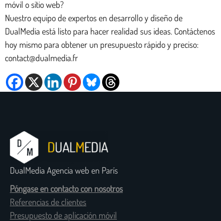
móvil o sitio web?
Nuestro equipo de expertos en desarrollo y diseño de
DualMedia está listo para hacer realidad sus ideas. Contáctenos
hoy mismo para obtener un presupuesto rápido y preciso:
contact@dualmedia.fr
DualMedia Agencia web en París
Póngase en contacto con nosotros
Referencias de clientes
Presupuesto de aplicación móvil