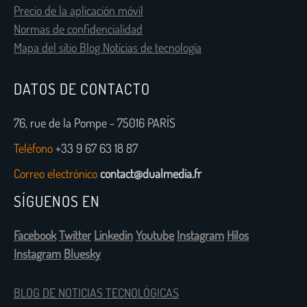
Precio de la aplicación móvil
Normas de confidencialidad
Mapa del sitio Blog Noticias de tecnología
DATOS DE CONTACTO
76, rue de la Pompe - 75016 PARÍS
Teléfono
+33 9 67 63 18 87
Correo electrónico
contact@dualmedia.fr
SÍGUENOS EN
Facebook
Twitter
Linkedin
Youtube
Instagram
Hilos
Instagram
Bluesky
BLOG DE NOTICIAS TECNOLÓGICAS