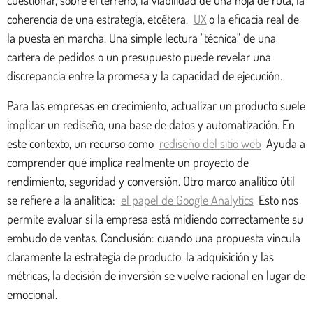
coherencia de una estrategia, etcétera.
UX
o la eficacia real de
la puesta en marcha. Una simple lectura "técnica" de una
cartera de pedidos o un presupuesto puede revelar una
discrepancia entre la promesa y la capacidad de ejecución.
Para las empresas en crecimiento, actualizar un producto suele
implicar un rediseño, una base de datos y automatización. En
este contexto, un recurso como
rediseño del sitio web
Ayuda a
comprender qué implica realmente un proyecto de
rendimiento, seguridad y conversión. Otro marco analítico útil
se refiere a la analítica:
el papel de Google Analytics
Esto nos
permite evaluar si la empresa está midiendo correctamente su
embudo de ventas. Conclusión: cuando una propuesta vincula
claramente la estrategia de producto, la adquisición y las
métricas, la decisión de inversión se vuelve racional en lugar de
emocional.