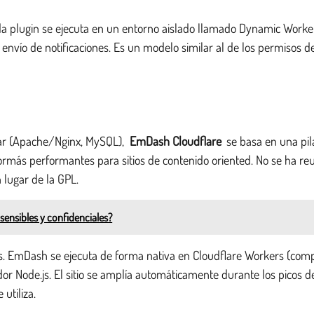
plugin se ejecuta en un entorno aislado llamado Dynamic Worker. A
 envío de notificaciones. Es un modelo similar al de los permisos d
ar (Apache/Nginx, MySQL),
EmDash Cloudflare
se basa en una pila
s performantes para sitios de contenido oriented. No se ha reuti
n lugar de la GPL.
nsibles y confidenciales?
ias. EmDash se ejecuta de forma nativa en Cloudflare Workers (com
r Node.js. El sitio se amplía automáticamente durante los picos de 
utiliza.