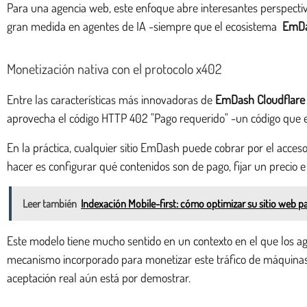
Para una agencia web, este enfoque abre interesantes perspectiva
gran medida en agentes de IA -siempre que el ecosistema
EmDa
Monetización nativa con el protocolo x402
Entre las características más innovadoras de
EmDash Cloudflare
aprovecha el código HTTP 402 "Pago requerido" -un código que e
En la práctica, cualquier sitio EmDash puede cobrar por el acceso
hacer es configurar qué contenidos son de pago, fijar un precio e 
Leer también
Indexación Mobile-first: cómo optimizar su sitio web 
Este modelo tiene mucho sentido en un contexto en el que los 
mecanismo incorporado para monetizar este tráfico de máquinas 
aceptación real aún está por demostrar.