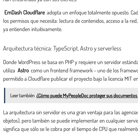
EmDash Cloudflare
adopta un enfoque totalmente opuesto. Cada 
los permisos que necesita: lectura de contenidos, acceso a la red,
ya entienden intuitivamente.
Arquitectura técnica: TypeScript, Astro y serverless
Donde WordPress se basa en PHP y requiere un servidor estánd
utiliza
Astro
como un frontend framework - uno de los framewormá
permitido a Cloudflare publicar el proyecto bajo la licencia MIT e
Leer también
¿Cómo puede MyPeopleDoc proteger sus documentos se
La arquitectura sin servidor es una gran ventaja para las agenc
objetos), pero también se puede implementar en cualquier servido
significa que sólo se le cobra por el tiempo de CPU que realmente 