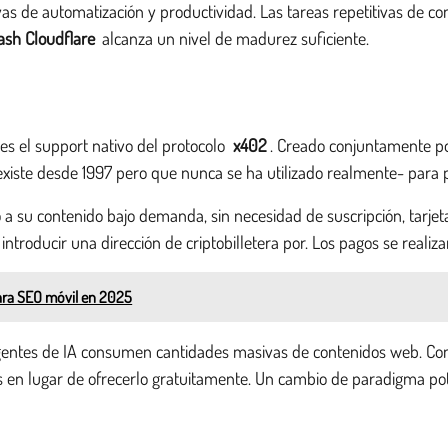
s de automatización y productividad. Las tareas repetitivas de co
sh Cloudflare
alcanza un nivel de madurez suficiente.
es el support nativo del protocolo
x402
. Creado conjuntamente po
xiste desde 1997 pero que nunca se ha utilizado realmente- para 
 a su contenido bajo demanda, sin necesidad de suscripción, tarjet
introducir una dirección de criptobilletera por. Los pagos se realiz
para SEO móvil en 2025
agentes de IA consumen cantidades masivas de contenidos web. C
en lugar de ofrecerlo gratuitamente. Un cambio de paradigma pote