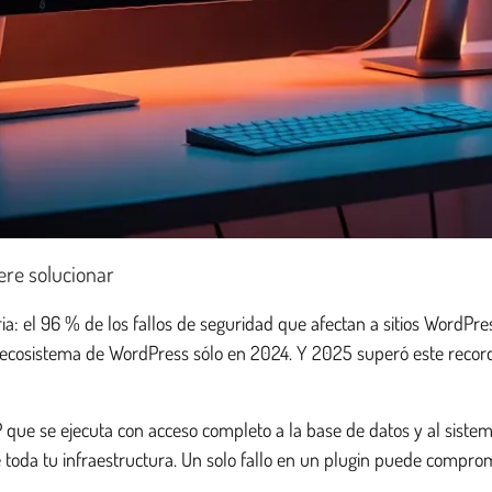
re solucionar
a: el 96 % de los fallos de seguridad que afectan a sitios WordPr
ecosistema de WordPress sólo en 2024. Y 2025 superó este record, 
que se ejecuta con acceso completo a la base de datos y al sistema
de toda tu infraestructura. Un solo fallo en un plugin puede comprom