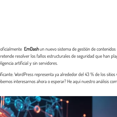
 oficialmente
EmDash
un nuevo sistema de gestión de contenidos 
retende resolver los fallos estructurales de seguridad que han pl
encia artificial y sin servidores.
nificante. WordPress representa ya alrededor del 43 % de los siti
debemos interesarnos ahora o esperar? He aquí nuestro análisis co