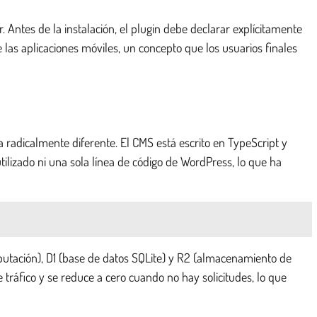
ntes de la instalación, el plugin debe declarar explícitamente
e las aplicaciones móviles, un concepto que los usuarios finales
 radicalmente diferente. El CMS está escrito en TypeScript y
lizado ni una sola línea de código de WordPress, lo que ha
putación), D1 (base de datos SQLite) y R2 (almacenamiento de
tráfico y se reduce a cero cuando no hay solicitudes, lo que