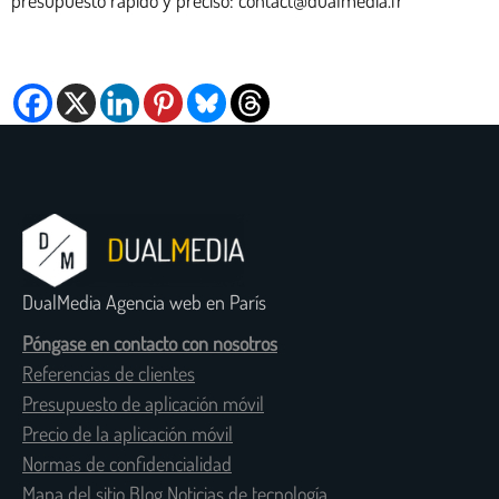
DualMedia Agencia web en París
Póngase en contacto con nosotros
Referencias de clientes
Presupuesto de aplicación móvil
Precio de la aplicación móvil
Normas de confidencialidad
Mapa del sitio Blog Noticias de tecnología