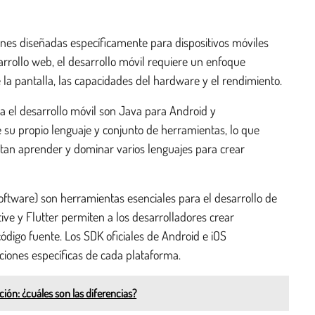
iones diseñadas específicamente para dispositivos móviles
rrollo web, el desarrollo móvil requiere un enfoque
 la pantalla, las capacidades del hardware y el rendimiento.
el desarrollo móvil son Java para Android y
 su propio lenguaje y conjunto de herramientas, lo que
itan aprender y dominar varios lenguajes para crear
oftware) son herramientas esenciales para el desarrollo de
ve y Flutter permiten a los desarrolladores crear
ódigo fuente. Los SDK oficiales de Android e iOS
ciones específicas de cada plataforma.
ción: ¿cuáles son las diferencias?