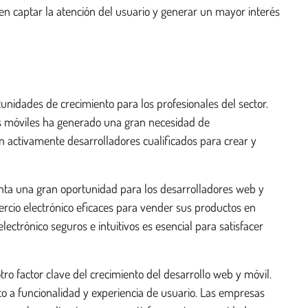
n captar la atención del usuario y generar un mayor interés
nidades de crecimiento para los profesionales del sector.
es móviles ha generado una gran necesidad de
n activamente desarrolladores cualificados para crear y
nta una gran oportunidad para los desarrolladores web y
rcio electrónico eficaces para vender sus productos en
electrónico seguros e intuitivos es esencial para satisfacer
ro factor clave del crecimiento del desarrollo web y móvil.
o a funcionalidad y experiencia de usuario. Las empresas