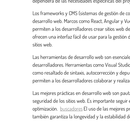
dependerá de las necesidades específicas del pro
Los frameworks y CMS (sistemas de gestión de con
desarrollo web. Marcos como React, Angular y Vue.j
permiten a los desarrolladores crear sitios web 
ofrecen una interfaz fácil de usar para la gestión d
sitios web.
Las herramientas de desarrollo web son esenciales
desarrolladores. Herramientas como Visual Studi
como resaltado de sintaxis, autocorrección y depu
permiten a los desarrolladores colaborar y realiz
Las mejores prácticas en desarrollo web son pauta
seguridad de los sitios web. Es importante seguir 
optimización.
buscadores
El uso de las mejores pr
también garantiza la longevidad y la estabilidad de