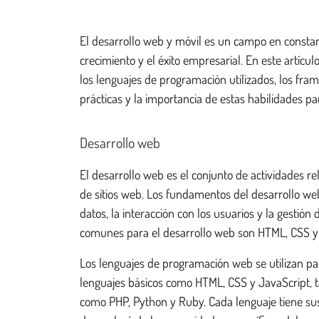
El desarrollo web y móvil es un campo en consta
crecimiento y el éxito empresarial. En este artíc
los lenguajes de programación utilizados, los fr
prácticas y la importancia de estas habilidades p
Desarrollo web
El desarrollo web es el conjunto de actividades 
de sitios web. Los fundamentos del desarrollo we
datos, la interacción con los usuarios y la gesti
comunes para el desarrollo web son HTML, CSS y 
Los lenguajes de programación web se utilizan par
lenguajes básicos como HTML, CSS y JavaScript, t
como PHP, Python y Ruby. Cada lenguaje tiene sus p