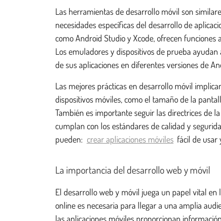
Las herramientas de desarrollo móvil son similare
necesidades específicas del desarrollo de aplicaci
como Android Studio y Xcode, ofrecen funciones a
Los emuladores y dispositivos de prueba ayudan a 
de sus aplicaciones en diferentes versiones de An
Las mejores prácticas en desarrollo móvil implican
dispositivos móviles, como el tamaño de la pantalla
También es importante seguir las directrices de la
cumplan con los estándares de calidad y seguridad.
pueden:
crear aplicaciones móviles
fácil de usar 
La importancia del desarrollo web y móvil
El desarrollo web y móvil juega un papel vital en
online es necesaria para llegar a una amplia audien
las aplicaciones móviles proporcionan información