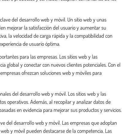
clave del desarrollo web y móvil. Un sitio web y unas
den mejorar la satisfacción del usuario y aumentar su
tiva, la velocidad de carga rápida y la compatibilidad con
experiencia de usuario óptima.
mportantes para las empresas. Los sitios web y las
ia global y conectar con nuevos clientes potenciales. Con el
as empresas ofrezcan soluciones web y móviles para
onales del desarrollo web y móvil. Los sitios web y las
tos operativos. Además, al recopilar y analizar datos de
asadas en evidencia para mejorar sus productos y servicios.
lave del desarrollo web y móvil. Las empresas que adoptan
lo web y móvil pueden destacarse de la competencia. Las