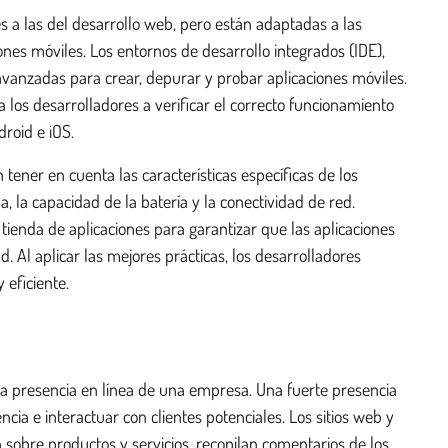
s a las del desarrollo web, pero están adaptadas a las
ones móviles. Los entornos de desarrollo integrados (IDE),
vanzadas para crear, depurar y probar aplicaciones móviles.
los desarrolladores a verificar el correcto funcionamiento
droid e iOS.
 tener en cuenta las características específicas de los
, la capacidad de la batería y la conectividad de red.
 tienda de aplicaciones para garantizar que las aplicaciones
 Al aplicar las mejores prácticas, los desarrolladores
y eficiente.
 la presencia en línea de una empresa. Una fuerte presencia
cia e interactuar con clientes potenciales. Los sitios web y
 sobre productos y servicios, recopilan comentarios de los