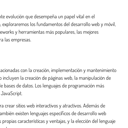
nte evolución que desempeña un papel vital en el
ulo, exploraremos los fundamentos del desarrollo web y móvil,
ameworks y herramientas más populares, las mejores
ara las empresas.
relacionadas con la creación, implementación y mantenimiento
b incluyen la creación de páginas web, la manipulación de
ón de bases de datos. Los lenguajes de programación más
JavaScript.
a crear sitios web interactivos y atractivos. Además de
ambién existen lenguajes específicos de desarrollo web
ropias características y ventajas, y la elección del lenguaje