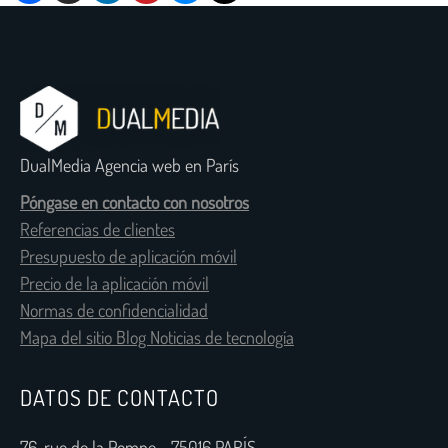
DualMedia Agencia web en París
Póngase en contacto con nosotros
Referencias de clientes
Presupuesto de aplicación móvil
Precio de la aplicación móvil
Normas de confidencialidad
Mapa del sitio Blog Noticias de tecnología
DATOS DE CONTACTO
76, rue de la Pompe - 75016 PARÍS