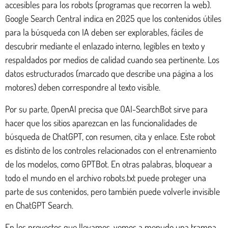
accesibles para los robots (programas que recorren la web).
Google Search Central indica en 2025 que los contenidos útiles
para la búsqueda con IA deben ser explorables, fáciles de
descubrir mediante el enlazado interno, legibles en texto y
respaldados por medios de calidad cuando sea pertinente. Los
datos estructurados (marcado que describe una página a los
motores) deben correspondre al texto visible.
Por su parte, OpenAI precisa que OAI-SearchBot sirve para
hacer que los sitios aparezcan en las funcionalidades de
búsqueda de ChatGPT, con resumen, cita y enlace. Este robot
es distinto de los controles relacionados con el entrenamiento
de los modelos, como GPTBot. En otras palabras, bloquear a
todo el mundo en el archivo robots.txt puede proteger una
parte de sus contenidos, pero también puede volverle invisible
en ChatGPT Search.
En los proyectos que llevamos, vemos a menudo una trampa