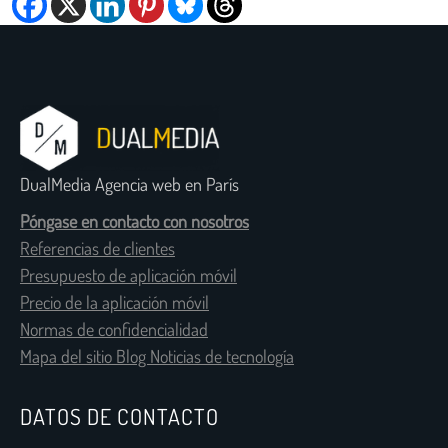
DualMedia Agencia web en París
Póngase en contacto con nosotros
Referencias de clientes
Presupuesto de aplicación móvil
Precio de la aplicación móvil
Normas de confidencialidad
Mapa del sitio Blog Noticias de tecnología
DATOS DE CONTACTO