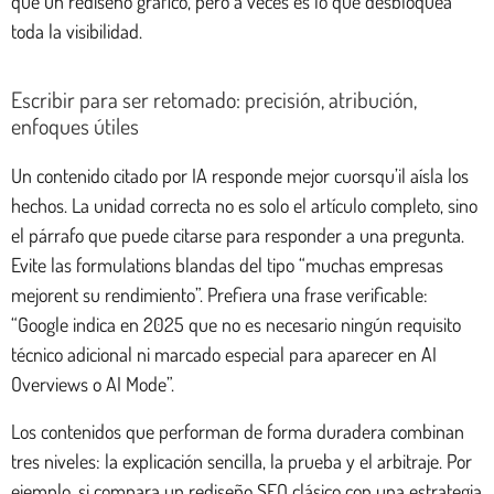
que un rediseño gráfico, pero a veces es lo que desbloquea
toda la visibilidad.
Escribir para ser retomado: precisión, atribución,
enfoques útiles
Un contenido citado por IA responde mejor cuorsqu’il aísla los
hechos. La unidad correcta no es solo el artículo completo, sino
el párrafo que puede citarse para responder a una pregunta.
Evite las formulations blandas del tipo “muchas empresas
mejorent su rendimiento”. Prefiera una frase verificable:
“Google indica en 2025 que no es necesario ningún requisito
técnico adicional ni marcado especial para aparecer en AI
Overviews o AI Mode”.
Los contenidos que performan de forma duradera combinan
tres niveles: la explicación sencilla, la prueba y el arbitraje. Por
ejemplo, si compara un rediseño SEO clásico con una estrategia