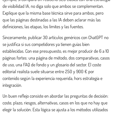
de visibilidad IA, no diga solo que ambos se complementan.
Explique que la misma base técnica sirve para ambos, pero
que las páginas destinadas a las IA deben aclarar más las
definiciones, las etapas, los límites y las fuentes.
Sinceramente, publicar 30 artículos genéricos con ChatGPT no
se justifica si sus competidores ya tienen guías bien
establecidas. Con ese presupuesto, es mejor producir de 6 a 10
páginas fortes: una página de método, dos comparativas, casos
de uso, una FAQ de fondo y un glosario del sector. El coste
editorial realista suele situarse entre 250 y 900 € por
contenido según la experiencia requerida, hors estrategia e
integración.
Un buen reflejo consiste en abordar las preguntas de decisión:
coste, plazo, riesgos, alternativas, casos en los que no hay que
elegir la solución. Esta lógica se ajusta a los métodos utilizados