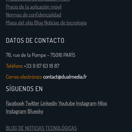
Precio de la aplicación móvil
Normas de confidencialidad
Mapa del sitio Blog Noticias de tecnología
DATOS DE CONTACTO
76, rue de la Pompe - 75016 PARÍS
Teléfono
+33 9 67 63 18 87
Correo electrónico
contact@dualmedia.fr
SÍGUENOS EN
Facebook
Twitter
Linkedin
Youtube
Instagram
Hilos
Instagram
Bluesky
BLOG DE NOTICIAS TECNOLÓGICAS