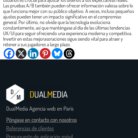
usuarios es crucial para ajustar los diseños a sus expectativas reales.
Las pruebas A/B también pueden ofrecer información valiosa sobre lo
que funciona mejor con su público objetivo. A veces, incluso pequeños
ajustes pueden tener un impacto significativo en el compromiso
general. Por último, no olvide que la tecnología evoluciona
constantemente, así que manténgase al día de las últimas tendencias
UX/UI para seguir ofreciendo una experiencia moderna y competitiva.
Invertir en estas mejorasoraciones sigue siendo vital para atraer y
retener a sus jugadores a largo plazo.
DualMedia Agencia web en París
Póngase en contacto con nosotros
Referencias de clientes
Presupuesto de aplicación móvil