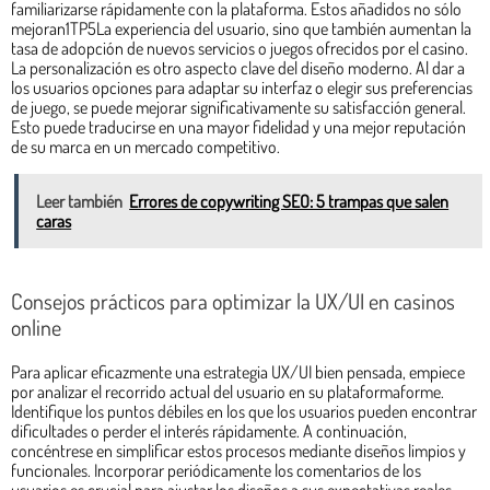
familiarizarse rápidamente con la plataforma. Estos añadidos no sólo
mejoran1TP5La experiencia del usuario, sino que también aumentan la
tasa de adopción de nuevos servicios o juegos ofrecidos por el casino.
La personalización es otro aspecto clave del diseño moderno. Al dar a
los usuarios opciones para adaptar su interfaz o elegir sus preferencias
de juego, se puede mejorar significativamente su satisfacción general.
Esto puede traducirse en una mayor fidelidad y una mejor reputación
de su marca en un mercado competitivo.
Leer también
Errores de copywriting SEO: 5 trampas que salen
caras
Consejos prácticos para optimizar la UX/UI en casinos
online
Para aplicar eficazmente una estrategia UX/UI bien pensada, empiece
por analizar el recorrido actual del usuario en su plataformaforme.
Identifique los puntos débiles en los que los usuarios pueden encontrar
dificultades o perder el interés rápidamente. A continuación,
concéntrese en simplificar estos procesos mediante diseños limpios y
funcionales. Incorporar periódicamente los comentarios de los