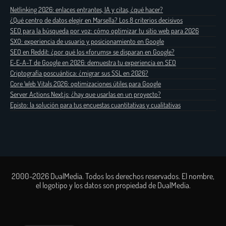
Netlinking 2026: enlaces entrantes, IA y citas, ¿qué hacer?
¿Qué centro de datos elegir en Marsella? Los 8 criterios decisivos
SEO para la búsqueda por voz: cómo optimizar tu sitio web para 2026
SXO: experiencia de usuario y posicionamiento en Google
SEO en Reddit: ¿por qué los «forums» se disparan en Google?
E-E-A-T de Google en 2026: demuestra tu experiencia en SEO
Criptografía poscuántica: ¿migrar sus SSL en 2026?
Core Web Vitals 2026: optimizaciones útiles para Google
Server Actions Next.js: ¿hay que usarlas en un proyecto?
Episto: la solución para tus encuestas cuantitativas y cualitativas
2000-2026 DualMedia. Todos los derechos reservados. El nombre,
el logotipo y los datos son propiedad de DualMedia.