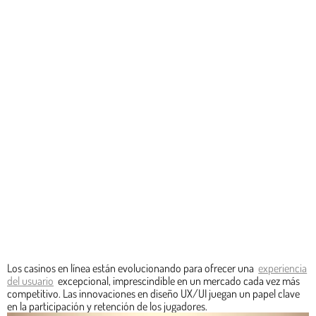
Los casinos en línea están evolucionando para ofrecer una
experiencia
del usuario
excepcional, imprescindible en un mercado cada vez más
competitivo. Las innovaciones en diseño UX/UI juegan un papel clave
en la participación y retención de los jugadores.