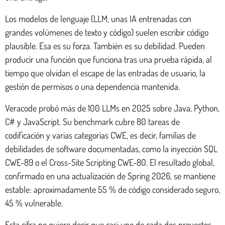
Los modelos de lenguaje (LLM, unas IA entrenadas con
grandes volúmenes de texto y código) suelen escribir código
plausible. Esa es su forza. También es su debilidad. Pueden
producir una función que funciona tras una prueba rápida, al
tiempo que olvidan el escape de las entradas de usuario, la
gestión de permisos o una dependencia mantenida.
Veracode probó más de 100 LLMs en 2025 sobre Java, Python,
C# y JavaScript. Su benchmark cubre 80 tareas de
codificación y varias categorías CWE, es decir, familias de
debilidades de software documentadas, como la inyección SQL
CWE-89 o el Cross-Site Scripting CWE-80. El resultado global,
confirmado en una actualización de Spring 2026, se mantiene
estable: aproximadamente 55 % de código considerado seguro,
45 % vulnerable.
Esta cifra no quiere decir que casi uno de cada dos proyectos