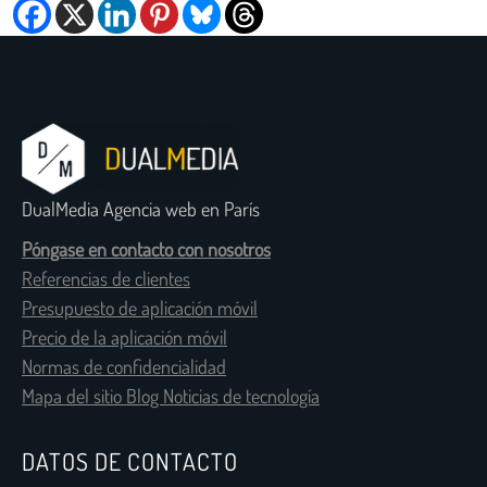
DualMedia Agencia web en París
Póngase en contacto con nosotros
Referencias de clientes
Presupuesto de aplicación móvil
Precio de la aplicación móvil
Normas de confidencialidad
Mapa del sitio Blog Noticias de tecnología
DATOS DE CONTACTO