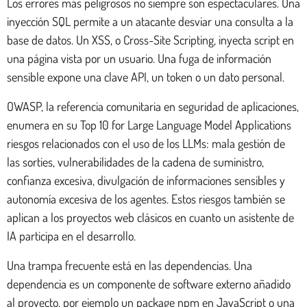
Los errores más peligrosos no siempre son espectaculares. Una
inyección SQL permite a un atacante desviar una consulta a la
base de datos. Un XSS, o Cross-Site Scripting, inyecta script en
una página vista por un usuario. Una fuga de información
sensible expone una clave API, un token o un dato personal.
OWASP, la referencia comunitaria en seguridad de aplicaciones,
enumera en su Top 10 for Large Language Model Applications
riesgos relacionados con el uso de los LLMs: mala gestión de
las sorties, vulnerabilidades de la cadena de suministro,
confianza excesiva, divulgación de informaciones sensibles y
autonomía excesiva de los agentes. Estos riesgos también se
aplican a los proyectos web clásicos en cuanto un asistente de
IA participa en el desarrollo.
Una trampa frecuente está en las dependencias. Una
dependencia es un componente de software externo añadido
al proyecto, por ejemplo un package npm en JavaScript o una