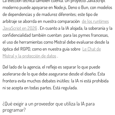
La elección técnica también cuenta. Un proyecto JavaScript
moderno puede apoyarse en Node.js, Deno o Bun, con modelos
de dependencias y de madurez diferentes; este tipo de
arbitraje se aborrda en nuestra comparación
de los runtimes
JavaScript en 2026
. En cuanto a la IA alojada, la soberanía y la
confidencialidad también cuentan: para las pymes francesas,
el uso de herramientas como Mistral debe evaluarse desde la
óptica del RGPD, como en nuestra guía sobre
Le Chat de
Mistral y la protección de datos
.
Del lado de la agencia, el reflejo es separar lo que puede
acelerarse de lo que debe asegurarse desde el diseño. Esta
frontera evita muchos debates inútiles: la IA ni está prohibida
ni se acepta en todas partes. Está regulada.
¿Qué exigir a un proveedor que utiliza la IA para
programar?