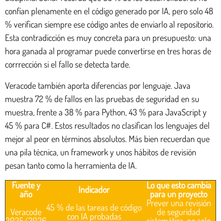
confían plenamente en el código generado por IA, pero solo 48
% verifican siempre ese código antes de enviarlo al repositorio.
Esta contradicción es muy concreta para un presupuesto: una
hora ganada al programar puede convertirse en tres horas de
corrrección si el fallo se detecta tarde.
Veracode también aporta diferencias por lenguaje. Java
muestra 72 % de fallos en las pruebas de seguridad en su
muestra, frente a 38 % para Python, 43 % para JavaScript y
45 % para C#. Estos resultados no clasifican los lenguajes del
mejor al peor en términos absolutos. Más bien recuerdan que
una pila técnica, un framework y unos hábitos de revisión
pesan tanto como la herramienta de IA.
Fuente y
Lo que esto cambia
Indicador
año
para un proyecto
Prever una revisión
45 % de las tareas de código
Veracode
de seguridad
con IA probadas
2025/2026
sistemática, no solo