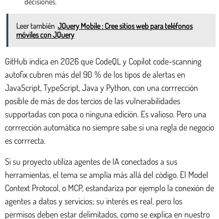
decisiones.
Leer también
JQuery Mobile : Cree sitios web para teléfonos
móviles con JQuery
GitHub indica en 2026 que CodeQL y Copilot code-scanning
autofix cubren más del 90 % de los tipos de alertas en
JavaScript, TypeScript, Java y Python, con una corrrección
posible de más de dos tercios de las vulnerabilidades
supportadas con poca o ninguna edición. Es valioso. Pero una
corrrección automática no siempre sabe si una regla de negocio
es corrrecta.
Si su proyecto utiliza agentes de IA conectados a sus
herramientas, el tema se amplía más allá del código. El Model
Context Protocol, o MCP, estandariza por ejemplo la conexión de
agentes a datos y servicios; su interés es real, pero los
permisos deben estar delimitados, como se explica en nuestro