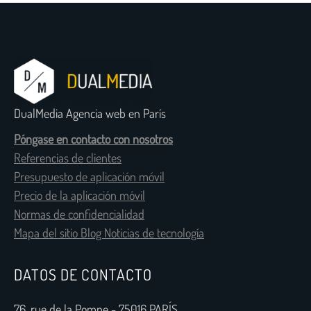
DualMedia Agencia web en París
Póngase en contacto con nosotros
Referencias de clientes
Presupuesto de aplicación móvil
Precio de la aplicación móvil
Normas de confidencialidad
Mapa del sitio Blog Noticias de tecnología
DATOS DE CONTACTO
76, rue de la Pompe - 75016 PARÍS