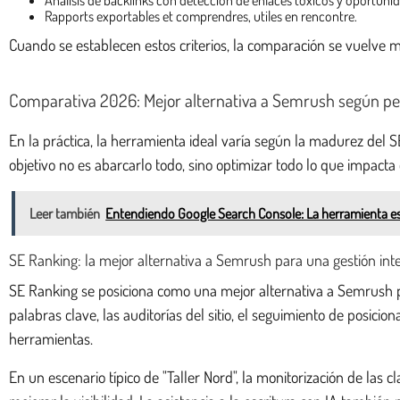
Rapports exportables et comprendres, utiles en rencontre.
Cuando se establecen estos criterios, la comparación se vuelve m
Comparativa 2026: Mejor alternativa a Semrush según perf
En la práctica, la herramienta ideal varía según la madurez del SE
objetivo no es abarcarlo todo, sino optimizar todo lo que impacta 
Leer también
Entendiendo Google Search Console: La herramienta esen
SE Ranking: la mejor alternativa a Semrush para una gestión inte
SE Ranking se posiciona como una mejor alternativa a Semrush par
palabras clave, las auditorías del sitio, el seguimiento de posici
herramientas.
En un escenario típico de "Taller Nord", la monitorización de las cl