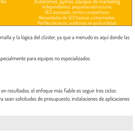
inks
Autónomos, pymes, equipos de marketing
Independientes, pequeñas estructuras
SEO avanzado, nichos competitivos
Necesidades de SEO básicas a intermedias
Perfiles técnicos, auditorías en profundidad
 malla y la lógica del clúster, ya que a menudo es aquí donde las
specialmente para equipos no especializados.
 resultados, el enfoque más fiable es seguir tres ciclos:
 ya sean solicitudes de presupuesto, instalaciones de aplicaciones