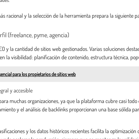
ás racional y la selección de la herramienta prepara la siguiente
il (freelance, pyme, agencia)
O y la cantidad de sitios web gestionados. Varias soluciones destac
en la visibilidad: planificación de contenido, estructura técnica, p
cial para los propietarios de sitios web
gral y accesible
a muchas organizaciones, ya que la plataforma cubre casi todo el 
onamiento y el análisis de backlinks proporcionan una base sólida p
asificaciones y los datos históricos recientes facilita la optimizació