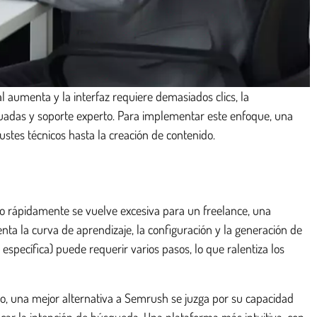
 aumenta y la interfaz requiere demasiados clics, la
adas y soporte experto. Para implementar este enfoque, una
stes técnicos hasta la creación de contenido.
o rápidamente se vuelve excesiva para un freelance, una
ta la curva de aprendizaje, la configuración y la generación de
specífica) puede requerir varios pasos, lo que ralentiza los
anto, una mejor alternativa a Semrush se juzga por su capacidad
ficar la intención de búsqueda. Una plataforma más intuitiva, con