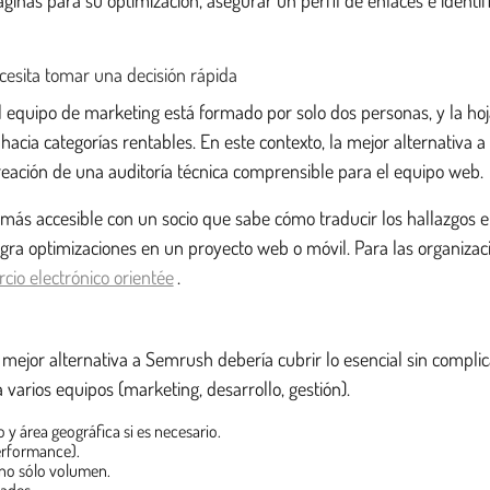
cesita tomar una decisión rápida
t. El equipo de marketing está formado por solo dos personas, y la 
co hacia categorías rentables. En este contexto, la mejor alternativa
 creación de una auditoría técnica comprensible para el equipo web.
ás accesible con un socio que sabe cómo traducir los hallazgos en
ntegra optimizaciones en un proyecto web o móvil. Para las organiza
cio electrónico orientée
.
mejor alternativa a Semrush debería cubrir lo esencial sin complic
varios equipos (marketing, desarrollo, gestión).
 y área geográfica si es necesario.
erformance).
 no sólo volumen.
dades.