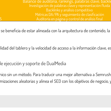
Balance de auditoría, rankings, palabras clave, backl
Investigación de palabras clave y representación fluida
Backlinks y análisis competitivo
Métricas DA/PA y seguimiento de clasificación
P5
Auditoría en página y control de análisis final
 se beneficia de estar alineada con la arquitectura de contenido, la
dad del tablero y la velocidad de acceso a la información clave, e
e ejecución y soporte de DualMedia
co sin un método. Para traducir una mejor alternativa a Semrush en
imizaciones aleatorias y alinea el SEO con los objetivos de negocio,