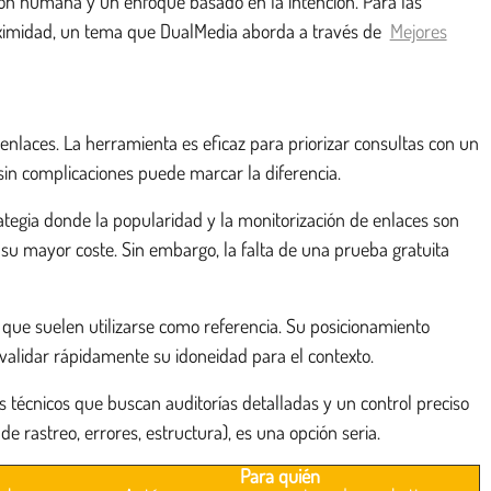
ción humana y un enfoque basado en la intención. Para las
 proximidad, un tema que DualMedia aborda a través de
Mejores
nlaces. La herramienta es eficaz para priorizar consultas con un
in complicaciones puede marcar la diferencia.
ategia donde la popularidad y la monitorización de enlaces son
su mayor coste. Sin embargo, la falta de una prueba gratuita
 que suelen utilizarse como referencia. Su posicionamiento
alidar rápidamente su idoneidad para el contexto.
s técnicos que buscan auditorías detalladas y un control preciso
e rastreo, errores, estructura), es una opción seria.
Para quién