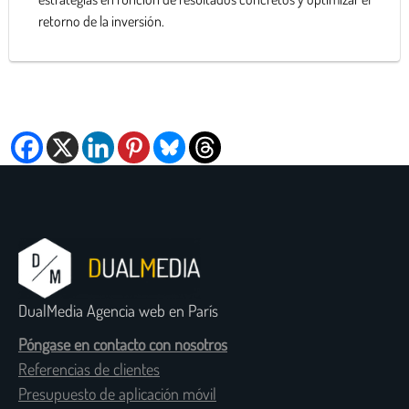
retorno de la inversión.
DualMedia Agencia web en París
Póngase en contacto con nosotros
Referencias de clientes
Presupuesto de aplicación móvil