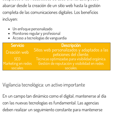
abarcar desde la creación de un sitio web hasta la gestión
completa de las comunicaciones digitales. Los beneficios
incluyen:
Un enfoque personalizado
Monitoreo regular y profesional
Acceso a tecnologías de vanguardia
Servicio
Descripción
Sitios web personalizados y adaptados a las
Creación web
peticiones del cliente.
SEO
Técnicas optimizadas para visibilidad orgánica.
Marketing en redes
Gestión de reputación y visibilidad en redes
sociales
sociales.
Vigilancia tecnológica: un activo importante
En un campo tan dinámico como el digital, mantenerse al día
con las nuevas tecnologías es fundamental. Las agencias
deben realizar un seguimiento constante para mantenerse