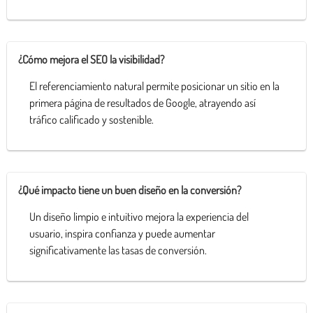
¿Cómo mejora el SEO la visibilidad?
El referenciamiento natural permite posicionar un sitio en la
primera página de resultados de Google, atrayendo así
tráfico calificado y sostenible.
¿Qué impacto tiene un buen diseño en la conversión?
Un diseño limpio e intuitivo mejora la experiencia del
usuario, inspira confianza y puede aumentar
significativamente las tasas de conversión.