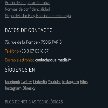
Precio de la aplicación móvil
Normas de confidencialidad
Mapa del sitio Blog Noticias de tecnología
DATOS DE CONTACTO
76, rue de la Pompe - 75016 PARÍS
Teléfono
+33 9 67 63 18 87
Correo electrónico
contact@dualmedia.fr
SÍGUENOS EN
Facebook
Twitter
Linkedin
Youtube
Instagram
Hilos
Instagram
Bluesky
BLOG DE NOTICIAS TECNOLÓGICAS