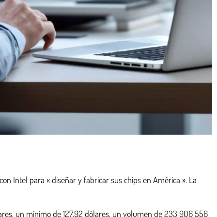
on Intel para « diseñar y fabricar sus chips en América ». La
ólares, un mínimo de 127,92 dólares, un volumen de 233 906 556