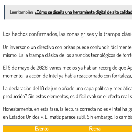
Leer también
¿Cómo se diseña una herramienta digital de alta calida
Los hechos confirmados, las zonas grises y la trampa clási
Un inversor o un directivo con prisas puede confundir fácilmente 
mismo. Es la trampa clásica de los anuncios tecnológicos de forrt
El 5 de mayo de 2026, varios medios ya habían recorgido que Ap
momento, la acción de Intel ya había reacciornado con forrtaleza
La declaración del 18 de junio añade una capa política y mediátic
producción? Sin estos elementos, es difícil evaluar el efecto real
Honestamente, en esta fase, la lectura correcta no es « Intel ha
en Estados Unidos ». El matiz parece sutil. Sin embargo, lo cambi
Evento
Fecha