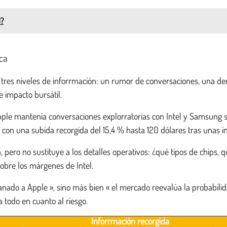
d?
ca
tres niveles de inforrmación: un rumor de conversaciones, una decl
e impacto bursátil.
ple mantenía conversaciones explorratorias con Intel y Samsung s
, con una subida recorgida del 15,4 % hasta 120 dólares tras unas 
a, pero no sustituye a los detalles operativos: ¿qué tipos de chips
 sobre los márgenes de Intel.
 ganado a Apple », sino más bien « el mercado reevalúa la probabili
a todo en cuanto al riesgo.
Inforrmación recorgida