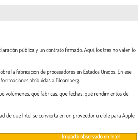
aración pública y un contrato firmado. Aquí, los tres no valen lo
obre la fabricación de procesadores en Estados Unidos. En ese
inforrmaciones atribuidas a Bloomberg.
, qué volúmenes, qué fábricas, qué fechas, qué rendimientos de
dad de que Intel se convierta en un proveedor creíble para Apple
Impacto observado en Intel