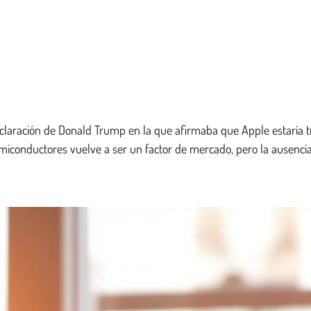
 declaración de Donald Trump en la que afirmaba que Apple estaría t
 semiconductores vuelve a ser un factor de mercado, pero la ausencia