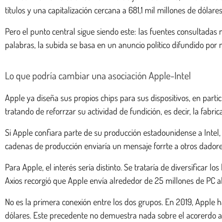
títulos y una capitalización cercana a 681,1 mil millones de dóla
Pero el punto central sigue siendo este: las fuentes consultadas
palabras, la subida se basa en un anuncio político difundido por 
Lo que podría cambiar una asociación Apple-Intel
Apple ya diseña sus propios chips para sus dispositivos, en partic
tratando de reforrzar su actividad de fundición, es decir, la fabr
Si Apple confiara parte de su producción estadounidense a Intel, el
cadenas de producción enviaría un mensaje forrte a otros dadores 
Para Apple, el interés sería distinto. Se trataría de diversificar 
Axios recorgió que Apple envía alrededor de 25 millones de PC al
No es la primera conexión entre los dos grupos. En 2019, Apple 
dólares. Este precedente no demuestra nada sobre el acorerdo a