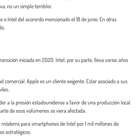
iva, no un simple temblor.
 o Intel del acorerdo mencionado el 18 de junio. En otras
do.
ansición iniciada en 2020. Intel, por su parte, lleva varios años
dad comercial. Apple es un cliente exigente. Estar asociado a sus
iles.
ponder a la presión estadounidense a favor de una producción local.
parte de esos volúmenes se viera afectada.
de módems para smartphones de Intel por 1 mil millones de
s estratégicos.