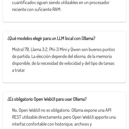
cuantificados siguen siendo utilizables en un procesador
reciente con suficiente RAM.
¿Qué modelos elegir para un LLM local con Ollama?
Mistral 7B, Llama 3.2, Phi-3 Mini y Qwen son buenos puntos
de partida. La elección depende del idioma, de la memoria
disponible, de la necesidad de velocidad y del tipo de tareas
a tratar.
¿Es obligatorio Open WebUI para usar Ollama?
No, Open WebUI no es obligatorio. Ollama expone una API
REST utilizable directamente, pero Open WebUI apporte una
interfaz confortable con historique, archivos y