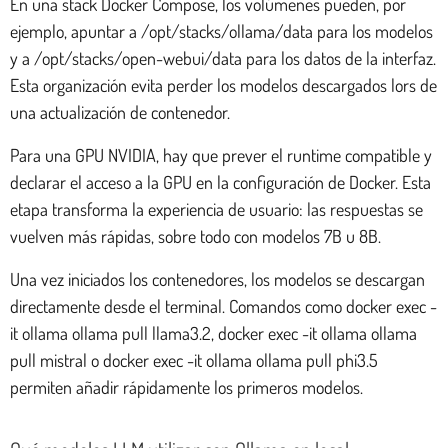
En una stack Docker Compose, los volúmenes pueden, por
ejemplo, apuntar a /opt/stacks/ollama/data para los modelos
y a /opt/stacks/open-webui/data para los datos de la interfaz.
Esta organización evita perder los modelos descargados lors de
una actualización de contenedor.
Para una GPU NVIDIA, hay que prever el runtime compatible y
declarar el acceso a la GPU en la configuración de Docker. Esta
etapa transforma la experiencia de usuario: las respuestas se
vuelven más rápidas, sobre todo con modelos 7B u 8B.
Una vez iniciados los contenedores, los modelos se descargan
directamente desde el terminal. Comandos como docker exec -
it ollama ollama pull llama3.2, docker exec -it ollama ollama
pull mistral o docker exec -it ollama ollama pull phi3.5
permiten añadir rápidamente los primeros modelos.