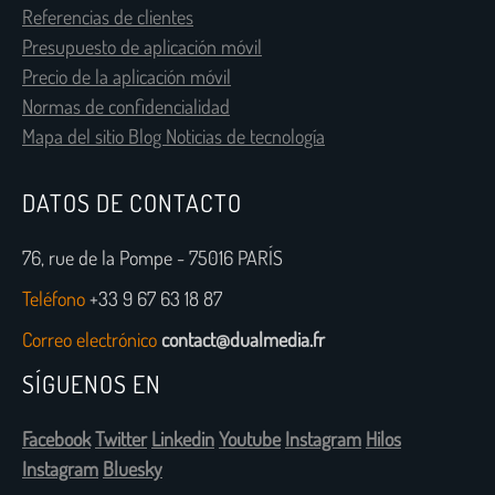
Referencias de clientes
Presupuesto de aplicación móvil
Precio de la aplicación móvil
Normas de confidencialidad
Mapa del sitio Blog Noticias de tecnología
DATOS DE CONTACTO
76, rue de la Pompe - 75016 PARÍS
Teléfono
+33 9 67 63 18 87
Correo electrónico
contact@dualmedia.fr
SÍGUENOS EN
Facebook
Twitter
Linkedin
Youtube
Instagram
Hilos
Instagram
Bluesky