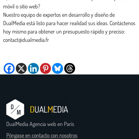
móvil o sitio web?
Nuestro equipo de expertos en desarrollo y diseño de
DualMedia está listo para hacer realidad sus ideas. Contáctenos
hoy mismo para obtener un presupuesto rápido y preciso:
contact@dualmedia.fr
DualMedia Agencia web en París
Póngase en contacto con nosotros