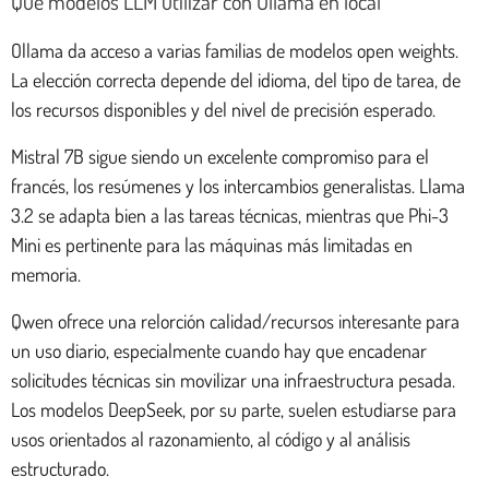
Qué modelos LLM utilizar con Ollama en local
Ollama da acceso a varias familias de modelos open weights.
La elección correcta depende del idioma, del tipo de tarea, de
los recursos disponibles y del nivel de precisión esperado.
Mistral 7B sigue siendo un excelente compromiso para el
francés, los resúmenes y los intercambios generalistas. Llama
3.2 se adapta bien a las tareas técnicas, mientras que Phi-3
Mini es pertinente para las máquinas más limitadas en
memoria.
Qwen ofrece una relorción calidad/recursos interesante para
un uso diario, especialmente cuando hay que encadenar
solicitudes técnicas sin movilizar una infraestructura pesada.
Los modelos DeepSeek, por su parte, suelen estudiarse para
usos orientados al razonamiento, al código y al análisis
estructurado.