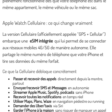
pleinement fonctionnelle dès que votre téléphone est dans le
même appartement, le même véhicule ou le même sac.
Apple Watch Cellulaire : ce qui change vraiment
La version Cellulaire (officiellement appelée “GPS + Cellular”)
embarque une
eSIM intégrée
qui lui permet de se connecter
aux réseaux mobiles 4G/5G de manière autonome. Elle
partage le même numéro de téléphone que votre iPhone et
tire ses données du même forfait.
Ce que la Cellulaire débloque concrètement
Passer et recevoir des appels
directement depuis la montre,
partout
Envoyer/recevoir SMS et iMessages
en autonomie
Streamer Apple Music, Spotify, podcasts
sans iPhone
Recevoir toutes les notifications
en temps réel
Utiliser Maps, Plans, Waze
en navigation pédestre ou running
Demander des Uber/taxis
via Siri
Garder l’iPhone à la maison
sans risquer de manquer un appel