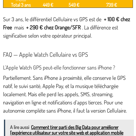
Total 3 ans
449 €
549 €
739 €
Sur 3 ans, le différentiel Cellulaire vs GPS est de
+ 100 € chez
Free
mais
+ 290 € chez Orange/SFR
. La différence est
significative selon votre opérateur principal.
FAQ — Apple Watch Cellulaire vs GPS
L’Apple Watch GPS peut-elle fonctionner sans iPhone ?
Partiellement. Sans iPhone à proximité, elle conserve le GPS
natif, le suivi santé, Apple Pay, et la musique téléchargée
localement. Mais elle perd les appels, SMS, streaming,
navigation en ligne et notifications d’apps tierces. Pour une
autonomie complète sans iPhone, il faut la version Cellulaire.
A lire aussi
Comment tirer parti des Big Data pour améliorer
l'expérience utilisateur sur votre site web et application mobile