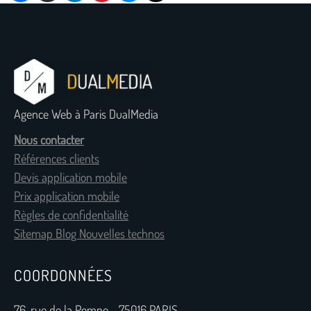
Agence Web à Paris DualMedia
Nous contacter
Références clients
Devis application mobile
Prix application mobile
Règles de confidentialité
Sitemap Blog Nouvelles technos
COORDONNÉES
76, rue de la Pompe - 75016 PARIS