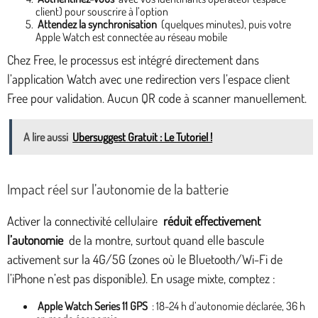
client) pour souscrire à l’option
Attendez la synchronisation
(quelques minutes), puis votre
Apple Watch est connectée au réseau mobile
Chez Free, le processus est intégré directement dans
l’application Watch avec une redirection vers l’espace client
Free pour validation. Aucun QR code à scanner manuellement.
A lire aussi
Ubersuggest Gratuit : Le Tutoriel !
Impact réel sur l’autonomie de la batterie
Activer la connectivité cellulaire
réduit effectivement
l’autonomie
de la montre, surtout quand elle bascule
activement sur la 4G/5G (zones où le Bluetooth/Wi-Fi de
l’iPhone n’est pas disponible). En usage mixte, comptez :
Apple Watch Series 11 GPS
: 18-24 h d’autonomie déclarée, 36 h