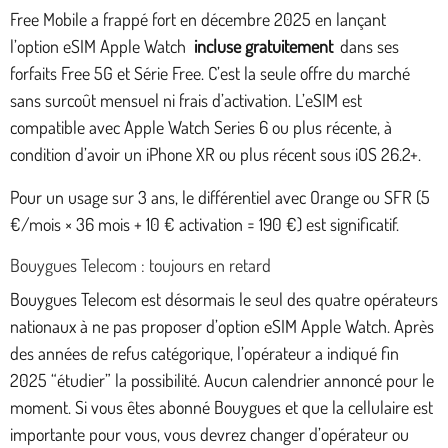
Free Mobile a frappé fort en décembre 2025 en lançant
l’option eSIM Apple Watch
incluse gratuitement
dans ses
forfaits Free 5G et Série Free. C’est la seule offre du marché
sans surcoût mensuel ni frais d’activation. L’eSIM est
compatible avec Apple Watch Series 6 ou plus récente, à
condition d’avoir un iPhone XR ou plus récent sous iOS 26.2+.
Pour un usage sur 3 ans, le différentiel avec Orange ou SFR (5
€/mois × 36 mois + 10 € activation = 190 €) est significatif.
Bouygues Telecom : toujours en retard
Bouygues Telecom est désormais le seul des quatre opérateurs
nationaux à ne pas proposer d’option eSIM Apple Watch. Après
des années de refus catégorique, l’opérateur a indiqué fin
2025 “étudier” la possibilité. Aucun calendrier annoncé pour le
moment. Si vous êtes abonné Bouygues et que la cellulaire est
importante pour vous, vous devrez changer d’opérateur ou