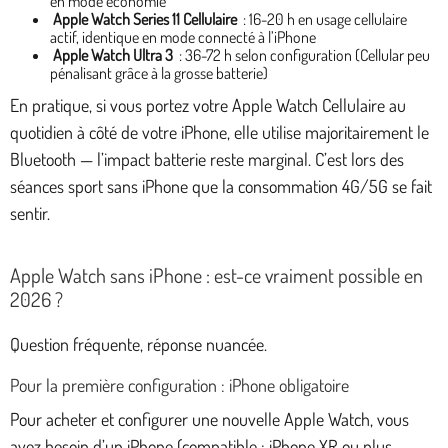
en mode économie
Apple Watch Series 11 Cellulaire
: 16-20 h en usage cellulaire
actif, identique en mode connecté à l’iPhone
Apple Watch Ultra 3
: 36-72 h selon configuration (Cellular peu
pénalisant grâce à la grosse batterie)
En pratique, si vous portez votre Apple Watch Cellulaire au
quotidien à côté de votre iPhone, elle utilise majoritairement le
Bluetooth — l’impact batterie reste marginal. C’est lors des
séances sport sans iPhone que la consommation 4G/5G se fait
sentir.
Apple Watch sans iPhone : est-ce vraiment possible en
2026 ?
Question fréquente, réponse nuancée.
Pour la première configuration : iPhone obligatoire
Pour acheter et configurer une nouvelle Apple Watch, vous
avez besoin d’un iPhone (compatible : iPhone XR ou plus