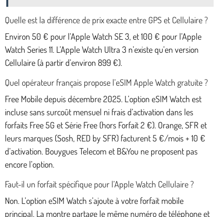
Quelle est la différence de prix exacte entre GPS et Cellulaire ?
Environ 50 € pour l’Apple Watch SE 3, et 100 € pour l’Apple
Watch Series 11. L’Apple Watch Ultra 3 n’existe qu’en version
Cellulaire (à partir d’environ 899 €).
Quel opérateur français propose l’eSIM Apple Watch gratuite ?
Free Mobile depuis décembre 2025. L’option eSIM Watch est
incluse sans surcoût mensuel ni frais d’activation dans les
forfaits Free 5G et Série Free (hors Forfait 2 €). Orange, SFR et
leurs marques (Sosh, RED by SFR) facturent 5 €/mois + 10 €
d’activation. Bouygues Telecom et B&You ne proposent pas
encore l’option.
Faut-il un forfait spécifique pour l’Apple Watch Cellulaire ?
Non. L’option eSIM Watch s’ajoute à votre forfait mobile
principal. La montre partage le même numéro de téléphone et