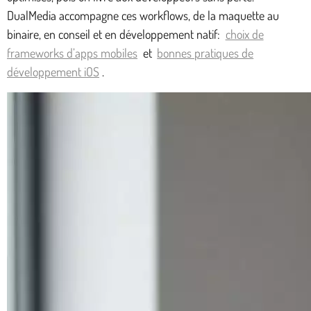
DualMedia accompagne ces workflows, de la maquette au
binaire, en conseil et en développement natif:
choix de
frameworks d’apps mobiles
et
bonnes pratiques de
développement iOS
.