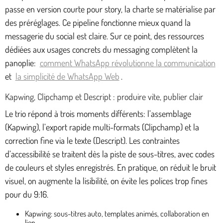
passe en version courte pour story, la charte se matérialise par
des préréglages. Ce pipeline fonctionne mieux quand la
messagerie du social est claire. Sur ce point, des ressources
dédiées aux usages concrets du messaging complètent la
panoplie:
comment WhatsApp révolutionne la communication
et
la simplicité de WhatsApp Web
.
Kapwing, Clipchamp et Descript : produire vite, publier clair
Le trio répond à trois moments différents: l’assemblage
(Kapwing), l’export rapide multi-formats (Clipchamp) et la
correction fine via le texte (Descript). Les contraintes
d’accessibilité se traitent dès la piste de sous-titres, avec codes
de couleurs et styles enregistrés. En pratique, on réduit le bruit
visuel, on augmente la lisibilité, on évite les polices trop fines
pour du 9:16.
Kapwing: sous-titres auto, templates animés, collaboration en
lien.