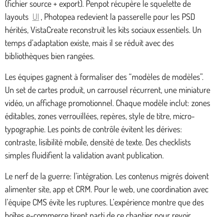
(fichier source + export). Penpot récupère le squelette de
layouts
UI
, Photopea redevient la passerelle pour les PSD
hérités, VistaCreate reconstruit les kits sociaux essentiels. Un
temps d’adaptation existe, mais il se réduit avec des
bibliothèques bien rangées.
Les équipes gagnent à formaliser des “modèles de modèles”.
Un set de cartes produit, un carrousel récurrent, une miniature
vidéo, un affichage promotionnel. Chaque modèle inclut: zones
éditables, zones verrouillées, repères, style de titre, micro-
typographie. Les points de contrôle évitent les dérives:
contraste, lisibilité mobile, densité de texte. Des checklists
simples fluidifient la validation avant publication.
Le nerf de la guerre: l’intégration. Les contenus migrés doivent
alimenter site, app et CRM. Pour le web, une coordination avec
l’équipe CMS évite les ruptures. L’expérience montre que des
boîtes e-commerce tirent parti de ce chantier pour revoir