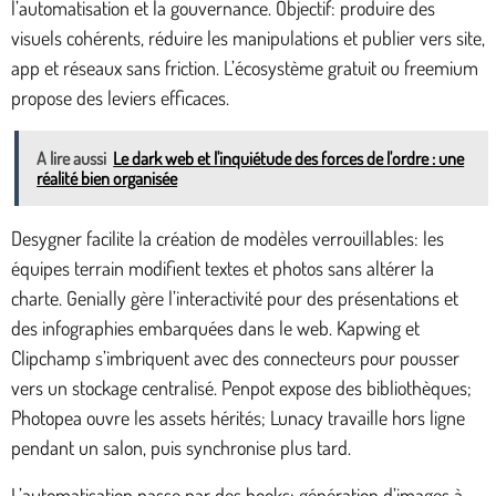
l’automatisation et la gouvernance. Objectif: produire des
visuels cohérents, réduire les manipulations et publier vers site,
app et réseaux sans friction. L’écosystème gratuit ou freemium
propose des leviers efficaces.
A lire aussi
Le dark web et l'inquiétude des forces de l'ordre : une
réalité bien organisée
Desygner facilite la création de modèles verrouillables: les
équipes terrain modifient textes et photos sans altérer la
charte. Genially gère l’interactivité pour des présentations et
des infographies embarquées dans le web. Kapwing et
Clipchamp s’imbriquent avec des connecteurs pour pousser
vers un stockage centralisé. Penpot expose des bibliothèques;
Photopea ouvre les assets hérités; Lunacy travaille hors ligne
pendant un salon, puis synchronise plus tard.
L’automatisation passe par des hooks: génération d’images à