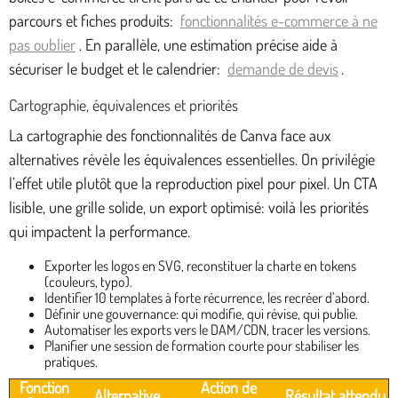
parcours et fiches produits:
fonctionnalités e-commerce à ne
pas oublier
. En parallèle, une estimation précise aide à
sécuriser le budget et le calendrier:
demande de devis
.
Cartographie, équivalences et priorités
La cartographie des fonctionnalités de Canva face aux
alternatives révèle les équivalences essentielles. On privilégie
l’effet utile plutôt que la reproduction pixel pour pixel. Un CTA
lisible, une grille solide, un export optimisé: voilà les priorités
qui impactent la performance.
Exporter les logos en SVG, reconstituer la charte en tokens
(couleurs, typo).
Identifier 10 templates à forte récurrence, les recréer d’abord.
Définir une gouvernance: qui modifie, qui révise, qui publie.
Automatiser les exports vers le DAM/CDN, tracer les versions.
Planifier une session de formation courte pour stabiliser les
pratiques.
Fonction
Action de
Alternative
Résultat attendu