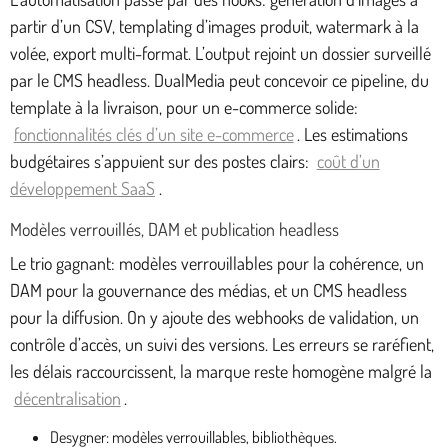
partir d’un CSV, templating d’images produit, watermark à la
volée, export multi-format. L’output rejoint un dossier surveillé
par le CMS headless. DualMedia peut concevoir ce pipeline, du
template à la livraison, pour un e-commerce solide:
fonctionnalités clés d’un site e-commerce
. Les estimations
budgétaires s’appuient sur des postes clairs:
coût d’un
développement SaaS
.
Modèles verrouillés, DAM et publication headless
Le trio gagnant: modèles verrouillables pour la cohérence, un
DAM pour la gouvernance des médias, et un CMS headless
pour la diffusion. On y ajoute des webhooks de validation, un
contrôle d’accès, un suivi des versions. Les erreurs se raréfient,
les délais raccourcissent, la marque reste homogène malgré la
décentralisation
.
Desygner: modèles verrouillables, bibliothèques.