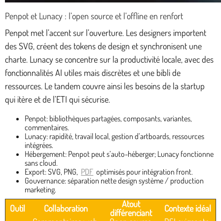
Penpot et Lunacy : l’open source et l’offline en renfort
Penpot met l’accent sur l’ouverture. Les designers importent
des SVG, créent des tokens de design et synchronisent une
charte. Lunacy se concentre sur la productivité locale, avec des
fonctionnalités AI utiles mais discrètes et une bibli de
ressources. Le tandem couvre ainsi les besoins de la startup
qui itère et de l’ETI qui sécurise.
Penpot: bibliothèques partagées, composants, variantes,
commentaires.
Lunacy: rapidité, travail local, gestion d’artboards, ressources
intégrées.
Hébergement: Penpot peut s’auto-héberger; Lunacy fonctionne
sans cloud.
Export: SVG, PNG,
PDF
optimisés pour intégration front.
Gouvernance: séparation nette design système / production
marketing.
Atout
Outil
Collaboration
Contexte idéal
différenciant