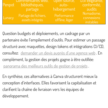
Commentaires web,
Open source,
DSI exigeante,
Penpot
bibliothèques,
auto-
conformité,
partage
hébergement
audits
Nomadisme,
Partage de fichiers,
Performance
Lunacy
connexions
assets intégrés
offline, léger
instables
Question budgets et déploiements, un cadrage par un
partenaire évite l’empilement d’outils. Pour estimer un passage
structuré avec maquettes, design tokens et intégrations CI/CD,
consultez:
demander un devis auprès d’une agence web
. En
complément, la gestion des projets gagne à être outillée:
panorama des meilleurs outils de gestion de projets
.
En synthèse, ces alternatives à Canva structurent mieux la
conception d’interfaces. Elles favorisent la capitalisation et
clarifient la chaîne de livraison vers les équipes de
développement.