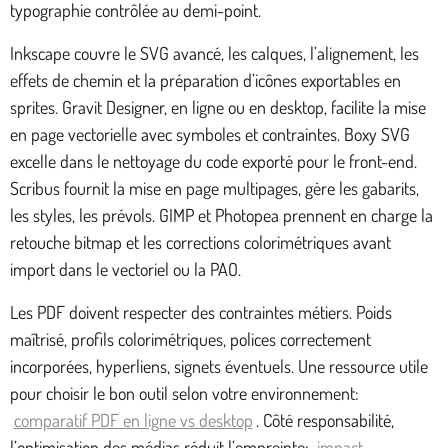
typographie contrôlée au demi-point.
Inkscape couvre le SVG avancé, les calques, l’alignement, les
effets de chemin et la préparation d’icônes exportables en
sprites. Gravit Designer, en ligne ou en desktop, facilite la mise
en page vectorielle avec symboles et contraintes. Boxy SVG
excelle dans le nettoyage du code exporté pour le front-end.
Scribus fournit la mise en page multipages, gère les gabarits,
les styles, les prévols. GIMP et Photopea prennent en charge la
retouche bitmap et les corrections colorimétriques avant
import dans le vectoriel ou la PAO.
Les PDF doivent respecter des contraintes métiers. Poids
maîtrisé, profils colorimétriques, polices correctement
incorporées, hyperliens, signets éventuels. Une ressource utile
pour choisir le bon outil selon votre environnement:
comparatif PDF en ligne vs desktop
. Côté responsabilité,
l’optimisation des médias réduit l’empreinte:
impact