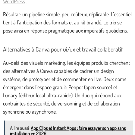
WordPress
.
Résultat: un pipeline simple, peu coûteux, réplicable. L’essentiel
tient à l’anticipation des formats et au kit brandé. Le trio se
pose ainsi en réponse pragmatique aux impératifs quotidiens.
Alternatives à Canva pour ui/ux et travail collaboratif
Au-delà des visuels marketing, les équipes produits cherchent
des alternatives à Canva capables de cadrer un design
système, de prototyper et de commenter en live. Deux noms
émergent dans l’espace gratuit: Penpot (open source) et
Lunacy (éditeur local ultra-rapide). Un duo qui répond aux
contraintes de sécurité, de versionning et de collaboration
synchrone ou asynchrone.
A lire aussi
App Clips et Instant Apps : faire essayer son app sans
installation en 2026