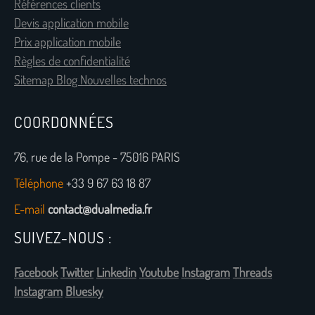
Références clients
Devis application mobile
Prix application mobile
Règles de confidentialité
Sitemap Blog Nouvelles technos
COORDONNÉES
76, rue de la Pompe - 75016 PARIS
Téléphone
+33 9 67 63 18 87
E-mail
contact@dualmedia.fr
SUIVEZ-NOUS :
Facebook
Twitter
Linkedin
Youtube
Instagram
Threads
Instagram
Bluesky