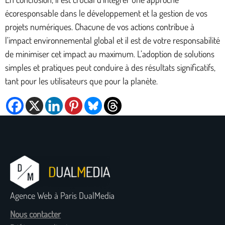
écoresponsable dans le développement et la gestion de vos
projets numériques. Chacune de vos actions contribue à
l’impact environnemental global et il est de votre responsabilité
de minimiser cet impact au maximum. L’adoption de solutions
simples et pratiques peut conduire à des résultats significatifs,
tant pour les utilisateurs que pour la planète.
Agence Web à Paris DualMedia
Nous contacter