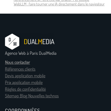
WebLLM : faire tourner une IA directement dans le navigateur
Agence Web à Paris DualMedia
Nous contacter
Références clients
Devis application mobile
Prix application mobile
Règles de confidentialité
Sitemap Blog Nouvelles technos
COORDONNÉES