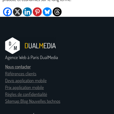
Agence Web à Paris DualMedia
Nous contacter
Références clients
Devis application mobile
Prix application mobile
Règles de confidentialité
Sitemap Blog Nouvelles technos