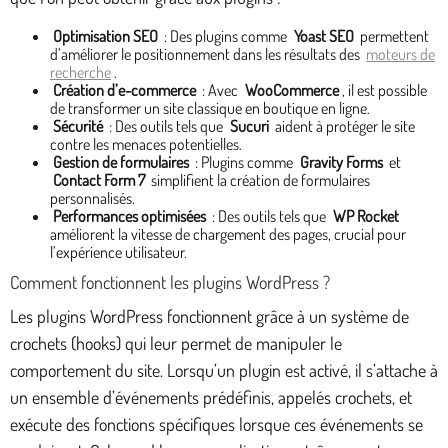
Optimisation SEO
: Des plugins comme
Yoast SEO
permettent
d’améliorer le positionnement dans les résultats des
moteurs de
recherche
.
Création d’e-commerce
: Avec
WooCommerce
, il est possible
de transformer un site classique en boutique en ligne.
Sécurité
: Des outils tels que
Sucuri
aident à protéger le site
contre les menaces potentielles.
Gestion de formulaires
: Plugins comme
Gravity Forms
et
Contact Form 7
simplifient la création de formulaires
personnalisés.
Performances optimisées
: Des outils tels que
WP Rocket
améliorent la vitesse de chargement des pages, crucial pour
l’expérience utilisateur.
Comment fonctionnent les plugins WordPress ?
Les plugins WordPress fonctionnent grâce à un système de
crochets (hooks) qui leur permet de manipuler le
comportement du site. Lorsqu’un plugin est activé, il s’attache à
un ensemble d’événements prédéfinis, appelés crochets, et
exécute des fonctions spécifiques lorsque ces événements se