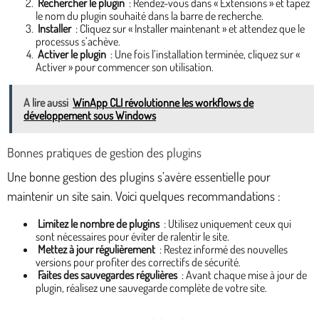
Rechercher le plugin
: Rendez-vous dans « Extensions » et tapez
le nom du plugin souhaité dans la barre de recherche.
Installer
: Cliquez sur « Installer maintenant » et attendez que le
processus s’achève.
Activer le plugin
: Une fois l’installation terminée, cliquez sur «
Activer » pour commencer son utilisation.
A lire aussi
WinApp CLI révolutionne les workflows de
développement sous Windows
Bonnes pratiques de gestion des plugins
Une bonne gestion des plugins s’avère essentielle pour
maintenir un site sain. Voici quelques recommandations :
Limitez le nombre de plugins
: Utilisez uniquement ceux qui
sont nécessaires pour éviter de ralentir le site.
Mettez à jour régulièrement
: Restez informé des nouvelles
versions pour profiter des correctifs de sécurité.
Faites des sauvegardes régulières
: Avant chaque mise à jour de
plugin, réalisez une sauvegarde complète de votre site.