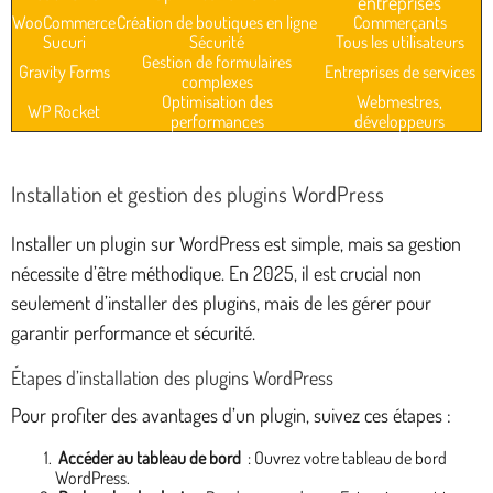
entreprises
WooCommerce
Création de boutiques en ligne
Commerçants
Sucuri
Sécurité
Tous les utilisateurs
Gestion de formulaires
Gravity Forms
Entreprises de services
complexes
Optimisation des
Webmestres,
WP Rocket
performances
développeurs
Installation et gestion des plugins WordPress
Installer un plugin sur WordPress est simple, mais sa gestion
nécessite d’être méthodique. En 2025, il est crucial non
seulement d’installer des plugins, mais de les gérer pour
garantir performance et sécurité.
Étapes d’installation des plugins WordPress
Pour profiter des avantages d’un plugin, suivez ces étapes :
Accéder au tableau de bord
: Ouvrez votre tableau de bord
WordPress.