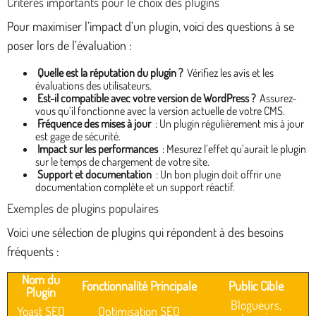
Critères importants pour le choix des plugins
Pour maximiser l’impact d’un plugin, voici des questions à se
poser lors de l’évaluation :
Quelle est la réputation du plugin ?
Vérifiez les avis et les
évaluations des utilisateurs.
Est-il compatible avec votre version de WordPress ?
Assurez-
vous qu’il fonctionne avec la version actuelle de votre CMS.
Fréquence des mises à jour
: Un plugin régulièrement mis à jour
est gage de sécurité.
Impact sur les performances
: Mesurez l’effet qu’aurait le plugin
sur le temps de chargement de votre site.
Support et documentation
: Un bon plugin doit offrir une
documentation complète et un support réactif.
Exemples de plugins populaires
Voici une sélection de plugins qui répondent à des besoins
fréquents :
Nom du
Fonctionnalité Principale
Public Cible
Plugin
Blogueurs,
Yoast SEO
Optimisation SEO