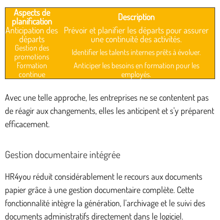
Aspects de
Description
planification
Anticipation des
Prévoir et planifier les départs pour assurer
départs
une continuité des activités.
Gestion des
Identifier les talents internes prêts à évoluer.
promotions
Formation
Anticiper les besoins en formation pour les
continue
employés.
Avec une telle approche, les entreprises ne se contentent pas
de réagir aux changements, elles les anticipent et s’y préparent
efficacement.
Gestion documentaire intégrée
HR4you réduit considérablement le recours aux documents
papier grâce à une gestion documentaire complète. Cette
fonctionnalité intègre la génération, l’archivage et le suivi des
documents administratifs directement dans le logiciel.