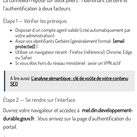
l’authentification à deux facteurs.
Étape 1 — Vérifier les prérequis
Disposer d’un compte agent valide (créé automatiquement par
votre administration)
Avoir vos identifiants Cerbère (généralement format
[email
protected]
)
Utiliser un navigateur récent : Firefox (référence), Chrome, Edge
ou Safari
Si vous êtes hors du réseau ministériel : avoir un VPN actif
A lire aussi
L’analyse sémantique : clé de voûte de votre contenu
SEO
Étape 2 — Se rendre sur l’interface
Ouvrez votre navigateur et accédez à
mel.din.developpement-
durable.gouv.fr
. Vous arrivez sur la page d’authentification du
portail.