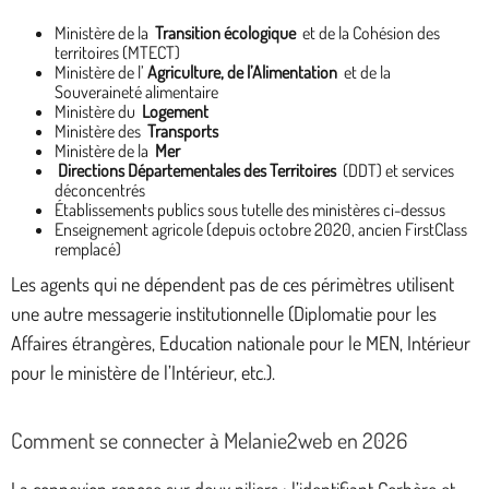
Ministère de la
Transition écologique
et de la Cohésion des
territoires (MTECT)
Ministère de l’
Agriculture, de l’Alimentation
et de la
Souveraineté alimentaire
Ministère du
Logement
Ministère des
Transports
Ministère de la
Mer
Directions Départementales des Territoires
(DDT) et services
déconcentrés
Établissements publics sous tutelle des ministères ci-dessus
Enseignement agricole (depuis octobre 2020, ancien FirstClass
remplacé)
Les agents qui ne dépendent pas de ces périmètres utilisent
une autre messagerie institutionnelle (Diplomatie pour les
Affaires étrangères, Education nationale pour le MEN, Intérieur
pour le ministère de l’Intérieur, etc.).
Comment se connecter à Melanie2web en 2026
La connexion repose sur deux piliers : l’identifiant Cerbère et