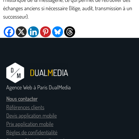
échanges anciens si nécessaire (litige, audit, transmission à un
successeur).
Agence Web à Paris DualMedia
Nous contacter
Références clients
Devis application mobile
Prix application mobile
Règles de confidentialité