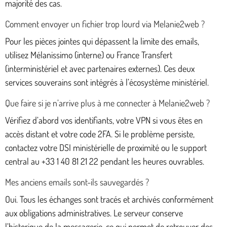
majorité des cas.
Comment envoyer un fichier trop lourd via Melanie2web ?
Pour les pièces jointes qui dépassent la limite des emails,
utilisez Mélanissimo (interne) ou France Transfert
(interministériel et avec partenaires externes). Ces deux
services souverains sont intégrés à l’écosystème ministériel.
Que faire si je n’arrive plus à me connecter à Melanie2web ?
Vérifiez d’abord vos identifiants, votre VPN si vous êtes en
accès distant et votre code 2FA. Si le problème persiste,
contactez votre DSI ministérielle de proximité ou le support
central au +33 1 40 81 21 22 pendant les heures ouvrables.
Mes anciens emails sont-ils sauvegardés ?
Oui. Tous les échanges sont tracés et archivés conformément
aux obligations administratives. Le serveur conserve
l’historique de la messagerie, ce qui permet de retrouver des