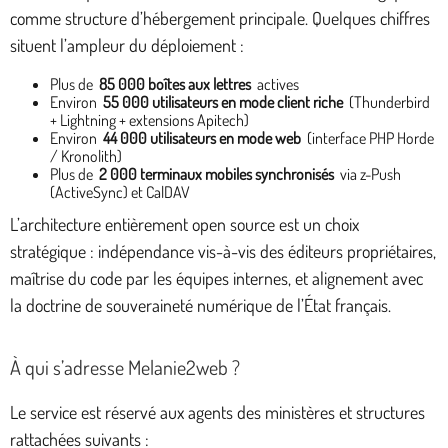
comme structure d’hébergement principale. Quelques chiffres
situent l’ampleur du déploiement :
Plus de
85 000 boîtes aux lettres
actives
Environ
55 000 utilisateurs en mode client riche
(Thunderbird
+ Lightning + extensions Apitech)
Environ
44 000 utilisateurs en mode web
(interface PHP Horde
/ Kronolith)
Plus de
2 000 terminaux mobiles synchronisés
via z-Push
(ActiveSync) et CalDAV
L’architecture entièrement open source est un choix
stratégique : indépendance vis-à-vis des éditeurs propriétaires,
maîtrise du code par les équipes internes, et alignement avec
la doctrine de souveraineté numérique de l’État français.
À qui s’adresse Melanie2web ?
Le service est réservé aux agents des ministères et structures
rattachées suivants :