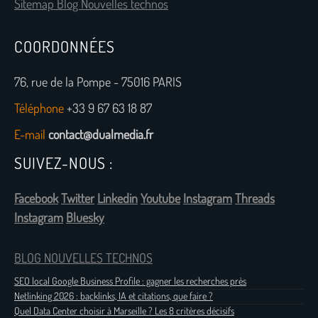
Sitemap Blog Nouvelles technos
COORDONNÉES
76, rue de la Pompe - 75016 PARIS
Téléphone
+33 9 67 63 18 87
E-mail
contact@dualmedia.fr
SUIVEZ-NOUS :
Facebook
Twitter
Linkedin
Youtube
Instagram
Threads
Instagram
Bluesky
BLOG NOUVELLES TECHNOS
SEO local Google Business Profile : gagner les recherches près
Netlinking 2026 : backlinks, IA et citations, que faire ?
Quel Data Center choisir à Marseille ? Les 8 critères décisifs