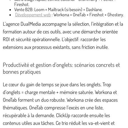
Fireshot.
Vente B2B: Loom + Mailtrack (si besoin) + Dashlane.
Développement web
: Workona + OneTab + Fireshot + Ghostery.
L’agence DualMedia accompagne la sélection, l’intégration et la
formation autour de ces outils, avec une démarche orientée
ROI et sécurité opérationnelle. L’objectif: raccorder les
extensions aux processus existants, sans friction inutile.
Productivité et gestion d’onglets: scénarios concrets et
bonnes pratiques
Le cœur du gain de temps se joue dans les onglets. Trop
d’onglets = charge mentale + mémoire saturée. Workona et
OneTab forment un duo robuste. Workona crée des espaces
thématiques. OneTab compresse l’excès en une liste,
récupérable à la demande. ClickUp raccorde ensuite les
contenus utiles aux tâches. Ce trio réduit les va-et-vient et