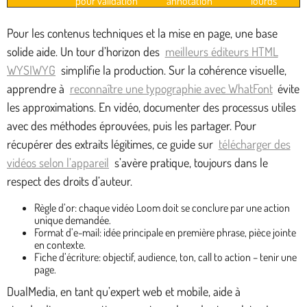
pour validation
annotation
lourds
Pour les contenus techniques et la mise en page, une base
solide aide. Un tour d’horizon des
meilleurs éditeurs HTML
WYSIWYG
simplifie la production. Sur la cohérence visuelle,
apprendre à
reconnaître une typographie avec WhatFont
évite
les approximations. En vidéo, documenter des processus utiles
avec des méthodes éprouvées, puis les partager. Pour
récupérer des extraits légitimes, ce guide sur
télécharger des
vidéos selon l’appareil
s’avère pratique, toujours dans le
respect des droits d’auteur.
Règle d’or: chaque vidéo Loom doit se conclure par une action
unique demandée.
Format d’e-mail: idée principale en première phrase, pièce jointe
en contexte.
Fiche d’écriture: objectif, audience, ton, call to action – tenir une
page.
DualMedia, en tant qu’expert web et mobile, aide à