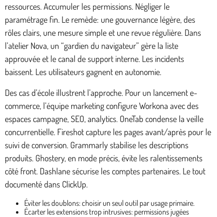
ressources. Accumuler les permissions. Négliger le
paramétrage fin. Le remède: une gouvernance légère, des
rôles clairs, une mesure simple et une revue régulière. Dans
l’atelier Nova, un “gardien du navigateur” gère la liste
approuvée et le canal de support interne. Les incidents
baissent. Les utilisateurs gagnent en autonomie.
Des cas d’école illustrent l’approche. Pour un lancement e-
commerce, l’équipe marketing configure Workona avec des
espaces campagne, SEO, analytics. OneTab condense la veille
concurrentielle. Fireshot capture les pages avant/après pour le
suivi de conversion. Grammarly stabilise les descriptions
produits. Ghostery, en mode précis, évite les ralentissements
côté front. Dashlane sécurise les comptes partenaires. Le tout
documenté dans ClickUp.
Éviter les doublons: choisir un seul outil par usage primaire.
Écarter les extensions trop intrusives: permissions jugées