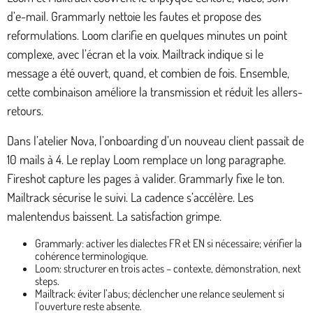
d’e-mail. Grammarly nettoie les fautes et propose des
reformulations. Loom clarifie en quelques minutes un point
complexe, avec l’écran et la voix. Mailtrack indique si le
message a été ouvert, quand, et combien de fois. Ensemble,
cette combinaison améliore la transmission et réduit les allers-
retours.
Dans l’atelier Nova, l’onboarding d’un nouveau client passait de
10 mails à 4. Le replay Loom remplace un long paragraphe.
Fireshot capture les pages à valider. Grammarly fixe le ton.
Mailtrack sécurise le suivi. La cadence s’accélère. Les
malentendus baissent. La satisfaction grimpe.
Grammarly: activer les dialectes FR et EN si nécessaire; vérifier la
cohérence terminologique.
Loom: structurer en trois actes – contexte, démonstration, next
steps.
Mailtrack: éviter l’abus; déclencher une relance seulement si
l’ouverture reste absente.