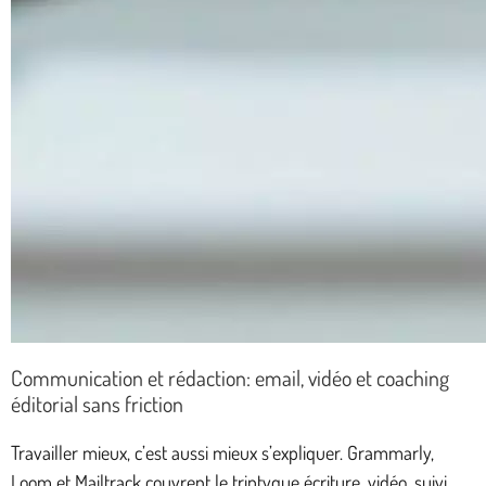
Communication et rédaction: email, vidéo et coaching
éditorial sans friction
Travailler mieux, c’est aussi mieux s’expliquer. Grammarly,
Loom et Mailtrack couvrent le triptyque écriture, vidéo, suivi