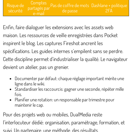
Comptes
Risque de
Pas de coffre de mots
Dashlane + politique
partagés par
sécurité
de passe
2FA
e-mail
Enfin, faire dialoguer les extensions avec les assets web
maison. Les ressources de veille enregistrées dans Pocket
inspirent le blog. Les captures Fireshot ancrent les
spécifications. Les guides internes s’empilent sans se perdre.
Cette discipline permet d’industrialiser la qualité. Le navigateur
devient un atelier, pas un grenier.
Documenter par défaut: chaque réglage important mérite une
ligne dans le wiki.
Standardiser les raccourcis: gagner une seconde, répéter mille
fois.
Planifier une rotation: un responsable par trimestre pour
maintenir le cap.
Pour des projets web ou mobiles, DualMedia reste
l’interlocuteur dédié: organisation, paramétrage, formation, et
suivi. Un partenaire, une méthode, des résultats.