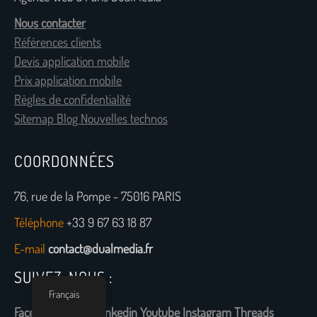
Nous contacter
Références clients
Devis application mobile
Prix application mobile
Règles de confidentialité
Sitemap Blog Nouvelles technos
COORDONNÉES
76, rue de la Pompe - 75016 PARIS
Téléphone
+33 9 67 63 18 87
E-mail
contact@dualmedia.fr
SUIVEZ-NOUS :
Français
Facebook
Twitter
Linkedin
Youtube
Instagram
Threads