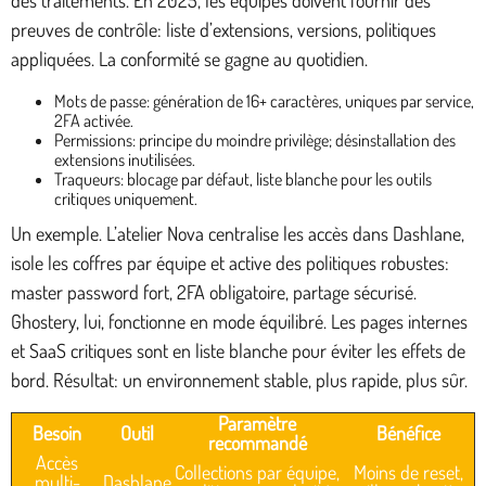
des traitements. En 2025, les équipes doivent fournir des
preuves de contrôle: liste d’extensions, versions, politiques
appliquées. La conformité se gagne au quotidien.
Mots de passe: génération de 16+ caractères, uniques par service,
2FA activée.
Permissions: principe du moindre privilège; désinstallation des
extensions inutilisées.
Traqueurs: blocage par défaut, liste blanche pour les outils
critiques uniquement.
Un exemple. L’atelier Nova centralise les accès dans Dashlane,
isole les coffres par équipe et active des politiques robustes:
master password fort, 2FA obligatoire, partage sécurisé.
Ghostery, lui, fonctionne en mode équilibré. Les pages internes
et SaaS critiques sont en liste blanche pour éviter les effets de
bord. Résultat: un environnement stable, plus rapide, plus sûr.
Paramètre
Besoin
Outil
Bénéfice
recommandé
Accès
Collections par équipe,
Moins de reset,
multi-
Dashlane