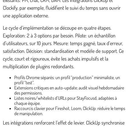
existants: PM, chat, CRM, DAM. Les intégrations ClickUp et
Clockify, par exemple, fluidifient le suivi du temps sans ouvrir
une application externe.
Le cycle d’implémentation se découpe en quatre étapes.
Exploration: 2 à 3 options par besoin. Pilote: un échantillon
d’utilisateurs, sur 10 jours. Mesure: temps gagné, taux d’erreur,
satisfaction. Décision: standardisation et modèle de support. Ce
cycle, court et rigoureux, évite les achats impulsifs et la
multiplication de plugins redondants.
Profils Chrome séparés: un profil “production” minimaliste, un
profil “test”.
Extensions critiques en auto-update; audit visuel hebdomadaire
des permissions.
Listes noires/whitelists d’URLs pour StayFocusd, adaptées à
chaque équipe.
Raccourcis clavier pour Fireshot, Loom, ClickUp: réduire le temps
de manipulation.
Les intégrations renforcent l’effet de levier. ClickUp synchronise