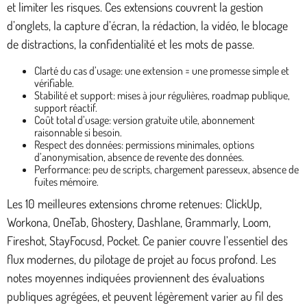
et limiter les risques. Ces extensions couvrent la gestion
d’onglets, la capture d’écran, la rédaction, la vidéo, le blocage
de distractions, la confidentialité et les mots de passe.
Clarté du cas d’usage: une extension = une promesse simple et
vérifiable.
Stabilité et support: mises à jour régulières, roadmap publique,
support réactif.
Coût total d’usage: version gratuite utile, abonnement
raisonnable si besoin.
Respect des données: permissions minimales, options
d’anonymisation, absence de revente des données.
Performance: peu de scripts, chargement paresseux, absence de
fuites mémoire.
Les 10 meilleures extensions chrome retenues: ClickUp,
Workona, OneTab, Ghostery, Dashlane, Grammarly, Loom,
Fireshot, StayFocusd, Pocket. Ce panier couvre l’essentiel des
flux modernes, du pilotage de projet au focus profond. Les
notes moyennes indiquées proviennent des évaluations
publiques agrégées, et peuvent légèrement varier au fil des