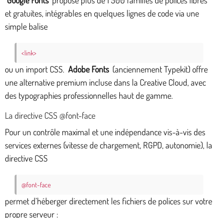
Google Fonts
propose plus de 1 500 familles de polices libres
et gratuites, intégrables en quelques lignes de code via une
simple balise
<link>
ou un import CSS.
Adobe Fonts
(anciennement Typekit) offre
une alternative premium incluse dans la Creative Cloud, avec
des typographies professionnelles haut de gamme.
La directive CSS @font-face
Pour un contrôle maximal et une indépendance vis-à-vis des
services externes (vitesse de chargement, RGPD, autonomie), la
directive CSS
@font-face
permet d’héberger directement les fichiers de polices sur votre
propre serveur :