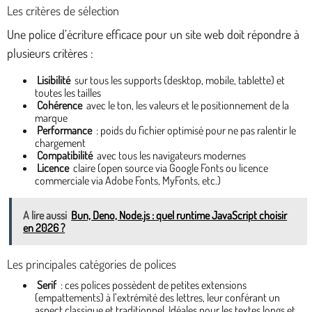
Les critères de sélection
Une police d’écriture efficace pour un site web doit répondre à
plusieurs critères :
Lisibilité
sur tous les supports (desktop, mobile, tablette) et
toutes les tailles
Cohérence
avec le ton, les valeurs et le positionnement de la
marque
Performance
: poids du fichier optimisé pour ne pas ralentir le
chargement
Compatibilité
avec tous les navigateurs modernes
Licence
claire (open source via Google Fonts ou licence
commerciale via Adobe Fonts, MyFonts, etc.)
A lire aussi
Bun, Deno, Node.js : quel runtime JavaScript choisir
en 2026 ?
Les principales catégories de polices
Serif
: ces polices possèdent de petites extensions
(empattements) à l’extrémité des lettres, leur conférant un
aspect classique et traditionnel. Idéales pour les textes longs et