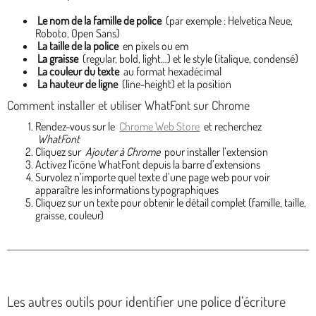
Le nom de la famille de police
(par exemple : Helvetica Neue,
Roboto, Open Sans)
La taille de la police
en pixels ou em
La graisse
(regular, bold, light…) et le style (italique, condensé)
La couleur du texte
au format hexadécimal
La hauteur de ligne
(line-height) et la position
Comment installer et utiliser WhatFont sur Chrome
Rendez-vous sur le
Chrome Web Store
et recherchez
WhatFont
Cliquez sur
Ajouter à Chrome
pour installer l’extension
Activez l’icône WhatFont depuis la barre d’extensions
Survolez n’importe quel texte d’une page web pour voir
apparaître les informations typographiques
Cliquez sur un texte pour obtenir le détail complet (famille, taille,
graisse, couleur)
Les autres outils pour identifier une police d’écriture