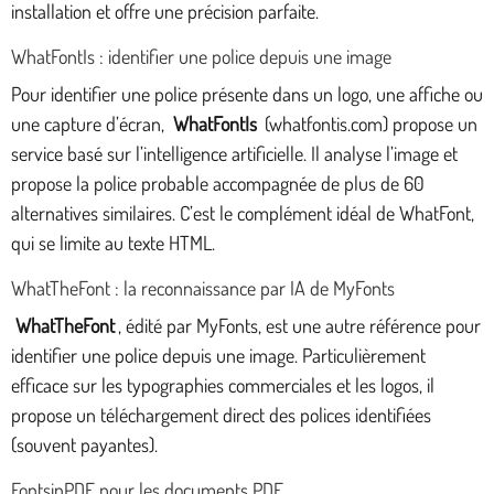
installation et offre une précision parfaite.
WhatFontIs : identifier une police depuis une image
Pour identifier une police présente dans un logo, une affiche ou
une capture d’écran,
WhatFontIs
(whatfontis.com) propose un
service basé sur l’intelligence artificielle. Il analyse l’image et
propose la police probable accompagnée de plus de 60
alternatives similaires. C’est le complément idéal de WhatFont,
qui se limite au texte HTML.
WhatTheFont : la reconnaissance par IA de MyFonts
WhatTheFont
, édité par MyFonts, est une autre référence pour
identifier une police depuis une image. Particulièrement
efficace sur les typographies commerciales et les logos, il
propose un téléchargement direct des polices identifiées
(souvent payantes).
FontsinPDF pour les documents PDF