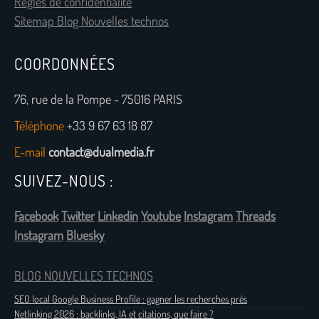
Règles de confidentialité
Sitemap Blog Nouvelles technos
COORDONNÉES
76, rue de la Pompe - 75016 PARIS
Téléphone
+33 9 67 63 18 87
E-mail
contact@dualmedia.fr
SUIVEZ-NOUS :
Facebook
Twitter
Linkedin
Youtube
Instagram
Threads
Instagram
Bluesky
BLOG NOUVELLES TECHNOS
SEO local Google Business Profile : gagner les recherches près
Netlinking 2026 : backlinks, IA et citations, que faire ?