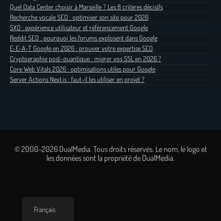
Quel Data Center choisir à Marseille ? Les 8 critères décisifs
Recherche vocale SEO : optimiser son site pour 2026
SXO : expérience utilisateur et référencement Google
Reddit SEO : pourquoi les forums explosent dans Google
E-E-A-T Google en 2026 : prouver votre expertise SEO
Cryptographie post-quantique : migrer vos SSL en 2026 ?
Core Web Vitals 2026 : optimisations utiles pour Google
Server Actions Next.js : faut-il les utiliser en projet ?
© 2000-2026 DualMedia. Tous droits réservés. Le nom, le logo et
les données sont la propriété de DualMedia.
Français