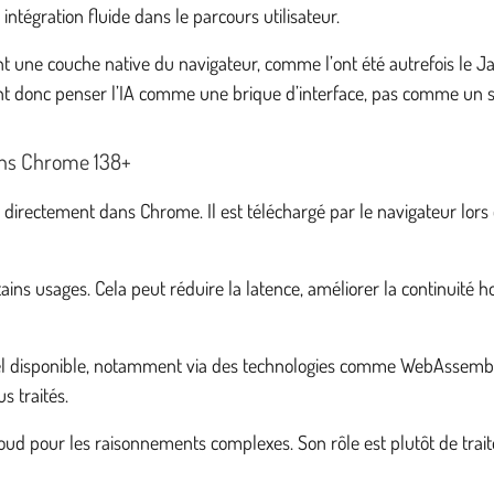
intégration fluide dans le parcours utilisateur.
vient une couche native du navigateur, comme l’ont été autrefois le
nt donc penser l’IA comme une brique d’interface, pas comme un 
ans Chrome 138+
ectement dans Chrome. Il est téléchargé par le navigateur lors de 
ains usages. Cela peut réduire la latence, améliorer la continuité h
riel disponible, notamment via des technologies comme WebAssembl
s traités.
 pour les raisonnements complexes. Son rôle est plutôt de traiter 