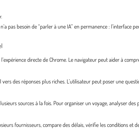
r.
teur n’a pas besoin de “parler à une IA” en permanence : l’interfac
el
l’expérience directe de Chrome. Le navigateur peut aider à compr
el vers des réponses plus riches. L’utilisateur peut poser une que
lusieurs sources à la fois. Pour organiser un voyage, analyser des 
plusieurs fournisseurs, compare des délais, vérifie les conditions 