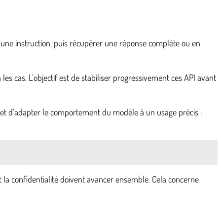
 une instruction, puis récupérer une réponse complète ou en
es cas. L’objectif est de stabiliser progressivement ces API avant
rmet d’adapter le comportement du modèle à un usage précis :
t la confidentialité doivent avancer ensemble. Cela concerne