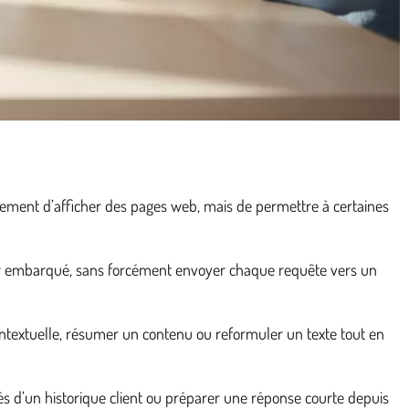
ulement d’afficher des pages web, mais de permettre à certaines
ger embarqué, sans forcément envoyer chaque requête vers un
ontextuelle, résumer un contenu ou reformuler un texte tout en
és d’un historique client ou préparer une réponse courte depuis