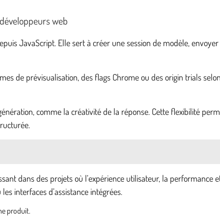
s développeurs web
uis JavaScript. Elle sert à créer une session de modèle, envoyer
s de prévisualisation, des flags Chrome ou des origin trials selon l
énération, comme la créativité de la réponse. Cette flexibilité pe
tructurée.
nt dans des projets où l’expérience utilisateur, la performance e
les interfaces d’assistance intégrées.
he produit.