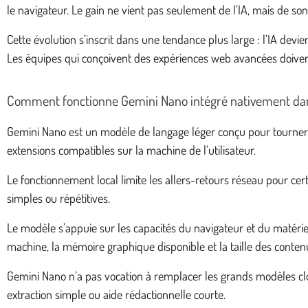
le navigateur. Le gain ne vient pas seulement de l’IA, mais de son 
Cette évolution s’inscrit dans une tendance plus large : l’IA de
Les équipes qui conçoivent des expériences web avancées doive
Comment fonctionne Gemini Nano intégré nativement d
Gemini Nano est un modèle de langage léger conçu pour tourner dir
extensions compatibles sur la machine de l’utilisateur.
Le fonctionnement local limite les allers-retours réseau pour cert
simples ou répétitives.
Le modèle s’appuie sur les capacités du navigateur et du maté
machine, la mémoire graphique disponible et la taille des contenu
Gemini Nano n’a pas vocation à remplacer les grands modèles cloud
extraction simple ou aide rédactionnelle courte.