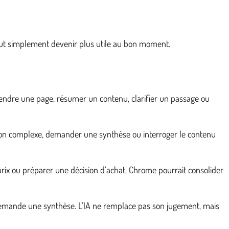
e peut simplement devenir plus utile au bon moment.
endre une page, résumer un contenu, clarifier un passage ou
stion complexe, demander une synthèse ou interroger le contenu
prix ou préparer une décision d’achat, Chrome pourrait consolider
et demande une synthèse. L’IA ne remplace pas son jugement, mais