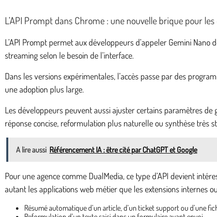
L’API Prompt dans Chrome : une nouvelle brique pour le
L’API Prompt permet aux développeurs d’appeler Gemini Nano dep
streaming selon le besoin de l’interface.
Dans les versions expérimentales, l’accès passe par des programme
une adoption plus large.
Les développeurs peuvent aussi ajuster certains paramètres de g
réponse concise, reformulation plus naturelle ou synthèse très s
A lire aussi
Référencement IA : être cité par ChatGPT et Google
Pour une agence comme DualMedia, ce type d’API devient intéressa
autant les applications web métier que les extensions internes ou 
Résumé automatique d’un article, d’un ticket support ou d’une fic
Reformulation d’un texte saisi dans un formulaire avant envoi.