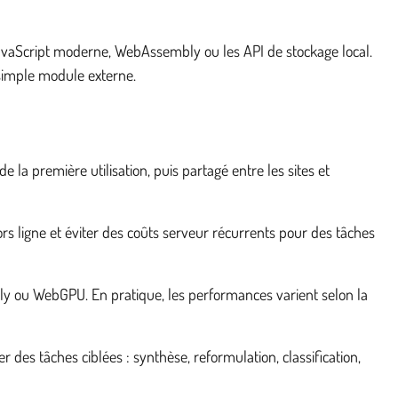
 JavaScript moderne, WebAssembly ou les API de stockage local.
simple module externe.
la première utilisation, puis partagé entre les sites et
ors ligne et éviter des coûts serveur récurrents pour des tâches
y ou WebGPU. En pratique, les performances varient selon la
des tâches ciblées : synthèse, reformulation, classification,