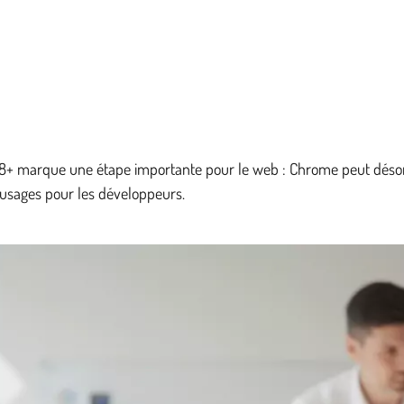
38+ marque une étape importante pour le web : Chrome peut désorm
usages pour les développeurs.