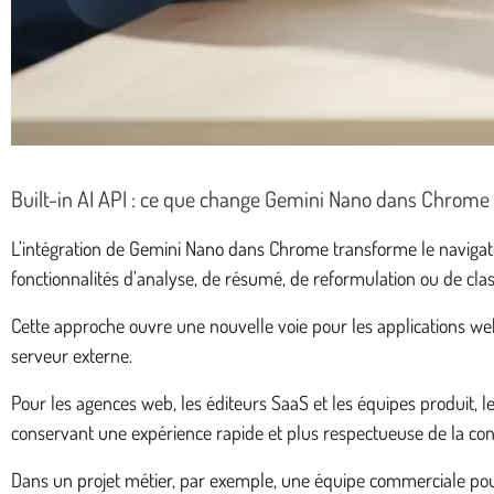
Built-in AI API : ce que change Gemini Nano dans Chrome
L’intégration de Gemini Nano dans Chrome transforme le navigate
fonctionnalités d’analyse, de résumé, de reformulation ou de clas
Cette approche ouvre une nouvelle voie pour les applications w
serveur externe.
Pour les agences web, les éditeurs SaaS et les équipes produit, 
conservant une expérience rapide et plus respectueuse de la conf
Dans un projet métier, par exemple, une équipe commerciale pourr