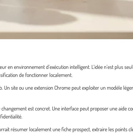
ur en environnement d’exécution intelligent. L’idée n’est plus se
sification de fonctionner localement.
eb. Un site ou une extension Chrome peut exploiter un modèle lé
le changement est concret. Une interface peut proposer une aide c
identialité.
ait résumer localement une fiche prospect, extraire les points cl