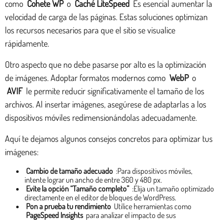
como
Cohete WP
o
Caché LiteSpeed
Es esencial aumentar la
velocidad de carga de las páginas. Estas soluciones optimizan
los recursos necesarios para que el sitio se visualice
rápidamente.
Otro aspecto que no debe pasarse por alto es la optimización
de imágenes. Adoptar formatos modernos como
WebP
o
AVIF
le permite reducir significativamente el tamaño de los
archivos. Al insertar imágenes, asegúrese de adaptarlas a los
dispositivos móviles redimensionándolas adecuadamente.
Aquí te dejamos algunos consejos concretos para optimizar tus
imágenes:
Cambio de tamaño adecuado
:Para dispositivos móviles,
intente lograr un ancho de entre 360 y 480 px.
Evite la opción “Tamaño completo”
:Elija un tamaño optimizado
directamente en el editor de bloques de WordPress.
Pon a prueba tu rendimiento
Utilice herramientas como
PageSpeed Insights
para analizar el impacto de sus