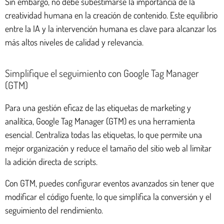
Sin embargo, no debe subestimarse la importancia de la
creatividad humana en la creación de contenido. Este equilibrio
entre la IA y la intervención humana es clave para alcanzar los
más altos niveles de calidad y relevancia.
Simplifique el seguimiento con Google Tag Manager
(GTM)
Para una gestión eficaz de las etiquetas de marketing y
analítica, Google Tag Manager (GTM) es una herramienta
esencial. Centraliza todas las etiquetas, lo que permite una
mejor organización y reduce el tamaño del sitio web al limitar
la adición directa de scripts.
Con GTM, puedes configurar eventos avanzados sin tener que
modificar el código fuente, lo que simplifica la conversión y el
seguimiento del rendimiento.