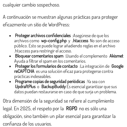
cualquier cambio sospechoso.
A continuación se muestran algunas prácticas para proteger
eficazmente un sitio de WordPress:
Proteger archivos confidenciales
:Asegúrese de que los
archivos como
wp-config.php
y
.htaccess
No son de acceso
público. Esto se puede lograr añadiendo reglas en el archivo
.htaccess para restringir el acceso.
Bloquear comentarios spam
:Usando el complemento
Akismet
Ayuda a filtrar el spam en los comentarios.
Proteger los formularios de contacto
:La integración de
Google
reCAPTCHA
es una solución eficaz para protegerse contra
prácticas indeseables.
Programe copias de seguridad periódicas
:Ya sea con
UpdraftPlus
o
BackupBuddy
Es esencial garantizar que sus
datos puedan restaurarse en caso de que surja un problema.
Otra dimensión de la seguridad se refiere al cumplimiento
legal. En 2025, el respeto por la
RGPD
no es sólo una
obligación, sino también un pilar esencial para garantizar la
confianza de los usuarios.