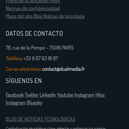
Precio de la aplicación móvil
Normas de confidencialidad
Mapa del sitio Blog Noticias de tecnología
DATOS DE CONTACTO
76, rue de la Pompe - 75016 PARÍS
Teléfono
+33 9 67 63 18 87
Correo electrónico
contact@dualmedia.fr
SÍGUENOS EN
Facebook
Twitter
Linkedin
Youtube
Instagram
Hilos
Instagram
Bluesky
BLOG DE NOTICIAS TECNOLÓGICAS
Canibalización de palabras clave: detectar y optimizar tus páginas