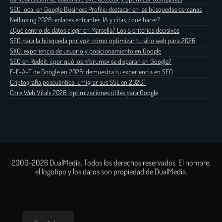
SEO local en Google Business Profile: destacar en las búsquedas cercanas
Netlinking 2026: enlaces entrantes, IA y citas, ¿qué hacer?
¿Qué centro de datos elegir en Marsella? Los 8 criterios decisivos
SEO para la búsqueda por voz: cómo optimizar tu sitio web para 2026
SXO: experiencia de usuario y posicionamiento en Google
SEO en Reddit: ¿por qué los «forums» se disparan en Google?
E-E-A-T de Google en 2026: demuestra tu experiencia en SEO
Criptografía poscuántica: ¿migrar sus SSL en 2026?
Core Web Vitals 2026: optimizaciones útiles para Google
2000-2026 DualMedia. Todos los derechos reservados. El nombre,
el logotipo y los datos son propiedad de DualMedia.