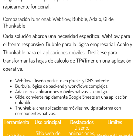
rápidamente funcional.
Comparación funcional: Webflow, Bubble, Adalo, Glide,
Thunkable
Cada solución aborda una necesidad específica: Webflow para
el frente responsivo, Bubble para la lógica empresarial, Adalo y
Thunkable para el
aplicaciones móviles
, Deslícese para
transformar las hojas de cálculo de TP4Tmer en una aplicación
operativa.
Webflow: Diseño perfecto en píxeles y CMS potente.
Burbuja: lógica de backend y workflows complejos.
Adalo: crea aplicaciones móviles nativas sin código.
Glide: convierte rápidamente Google Sheets en una aplicación
utilizable.
Thunkable: crea aplicaciones móviles multiplataforma con
componentes nativos.
Herramienta
Uso principal
Destacados
Límites
Diseño,
Sitio web de
animaciones,
Webflow
Backend limitado