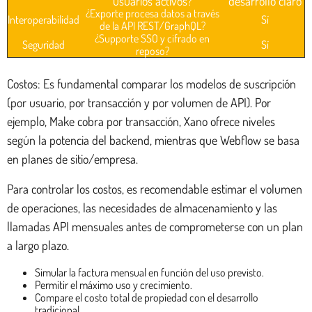
usuarios activos?
desarrollo claro
¿Exporte procesa datos a través
Interoperabilidad
Sí
de la API REST/GraphQL?
¿Supporte SSO y cifrado en
Seguridad
Sí
reposo?
Costos: Es fundamental comparar los modelos de suscripción
(por usuario, por transacción y por volumen de API). Por
ejemplo, Make cobra por transacción, Xano ofrece niveles
según la potencia del backend, mientras que Webflow se basa
en planes de sitio/empresa.
Para controlar los costos, es recomendable estimar el volumen
de operaciones, las necesidades de almacenamiento y las
llamadas API mensuales antes de comprometerse con un plan
a largo plazo.
Simular la factura mensual en función del uso previsto.
Permitir el máximo uso y crecimiento.
Compare el costo total de propiedad con el desarrollo
tradicional.