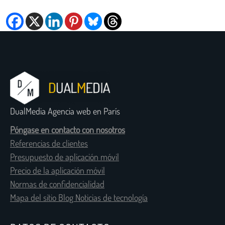
DualMedia Agencia web en París
Póngase en contacto con nosotros
Referencias de clientes
Presupuesto de aplicación móvil
Precio de la aplicación móvil
Normas de confidencialidad
Mapa del sitio Blog Noticias de tecnología