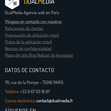
DualMedia Agencia web en París
Póngase en contacto con nosotros
Referencias de clientes
Presupuesto de aplicación móvil
Precio de la aplicación móvil
Normas de confidencialidad
Mapa del sitio Blog Noticias de tecnología
DATOS DE CONTACTO
76, rue de la Pompe - 75016 PARÍS
Teléfono
+33 9 67 63 18 87
Correo electrónico
contact@dualmedia.fr
SÍGUENOS EN