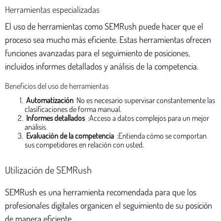
Herramientas especializadas
El uso de herramientas como SEMRush puede hacer que el
proceso sea mucho más eficiente. Estas herramientas ofrecen
funciones avanzadas para el seguimiento de posiciones,
incluidos informes detallados y análisis de la competencia.
Beneficios del uso de herramientas
Automatización
No es necesario supervisar constantemente las
clasificaciones de forma manual.
Informes detallados
:Acceso a datos complejos para un mejor
análisis.
Evaluación de la competencia
:Entienda cómo se comportan
sus competidores en relación con usted.
Utilización de SEMRush
SEMRush es una herramienta recomendada para que los
profesionales digitales organicen el seguimiento de su posición
de manera eficiente.