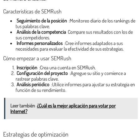
Características de SEMRush
Seguimiento de la posición
:Monitoreo diario de los rankings de
tus palabras clave.
Análisis de la competencia
Compare sus resultados con los de
sus competidores.
Informes personalizados
:Cree informes adaptados a sus
necesidades para evaluar la efectividad de sus estrategias.
Cómo empezar a usar SEMRush
Inscripción
:Crea una cuenta en SEMRush.
Configuración del proyecto
:Agregue su sitio y comience a
rastrear palabras clave.
Análisis periódico
:Utilice informes para ajustar su estrategia en
función de su rendimiento.
Leer también
¿Cuál es la mejor aplicación para votar por
Internet?
Estrategias de optimización