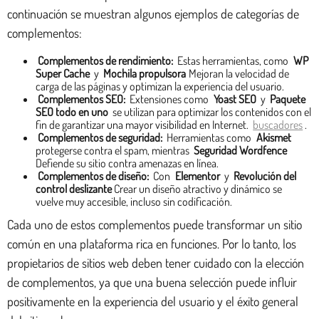
continuación se muestran algunos ejemplos de categorías de
complementos:
Complementos de rendimiento:
Estas herramientas, como
WP
Super Cache
y
Mochila propulsora
Mejoran la velocidad de
carga de las páginas y optimizan la experiencia del usuario.
Complementos SEO:
Extensiones como
Yoast SEO
y
Paquete
SEO todo en uno
se utilizan para optimizar los contenidos con el
fin de garantizar una mayor visibilidad en Internet.
buscadores
.
Complementos de seguridad:
Herramientas como
Akismet
protegerse contra el spam, mientras
Seguridad Wordfence
Defiende su sitio contra amenazas en línea.
Complementos de diseño:
Con
Elementor
y
Revolución del
control deslizante
Crear un diseño atractivo y dinámico se
vuelve muy accesible, incluso sin codificación.
Cada uno de estos complementos puede transformar un sitio
común en una plataforma rica en funciones. Por lo tanto, los
propietarios de sitios web deben tener cuidado con la elección
de complementos, ya que una buena selección puede influir
positivamente en la experiencia del usuario y el éxito general