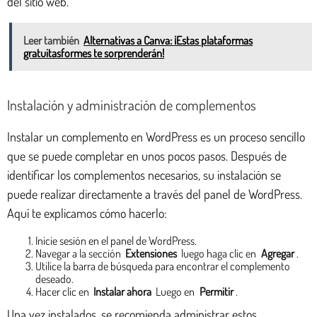
del sitio web.
Leer también
Alternativas a Canva: ¡Estas plataformas
gratuitasformes te sorprenderán!
Instalación y administración de complementos
Instalar un complemento en WordPress es un proceso sencillo
que se puede completar en unos pocos pasos. Después de
identificar los complementos necesarios, su instalación se
puede realizar directamente a través del panel de WordPress.
Aquí te explicamos cómo hacerlo:
Inicie sesión en el panel de WordPress.
Navegar a la sección
Extensiones
luego haga clic en
Agregar
.
Utilice la barra de búsqueda para encontrar el complemento
deseado.
Hacer clic en
Instalar ahora
Luego en
Permitir
.
Una vez instalados, se recomienda administrar estos