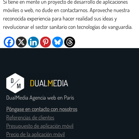
Si tiene en mente un proyecto de desarrollo de aplicaciones
móviles o web, no dude en contactarnos. Aproveche nuestra
reconocida experiencia para hacer realidad sus ideas y
revolucionar el sector sanitario con tecnologías de vanguardia.
DualMedia Agencia web en París
Póngase en contacto con nosotros
Referencias de clientes
Presupuesto de aplicación móvil
Precio de la aplicación móvil