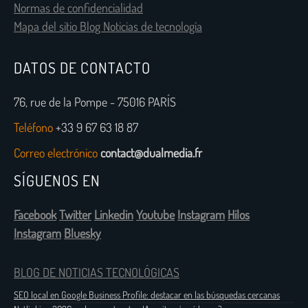
Normas de confidencialidad
Mapa del sitio Blog Noticias de tecnología
DATOS DE CONTACTO
76, rue de la Pompe - 75016 PARÍS
Teléfono
+33 9 67 63 18 87
Correo electrónico
contact@dualmedia.fr
SÍGUENOS EN
Facebook
Twitter
Linkedin
Youtube
Instagram
Hilos
Instagram
Bluesky
BLOG DE NOTICIAS TECNOLÓGICAS
SEO local en Google Business Profile: destacar en las búsquedas cercanas