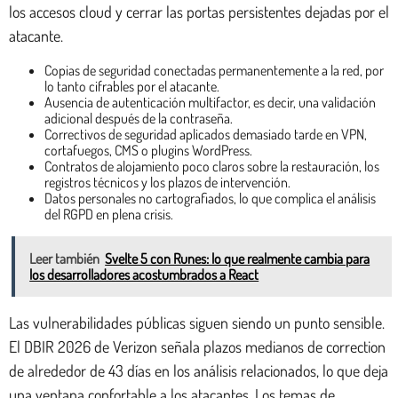
los accesos cloud y cerrar las portas persistentes dejadas por el
atacante.
Copias de seguridad conectadas permanentemente a la red, por
lo tanto cifrables por el atacante.
Ausencia de autenticación multifactor, es decir, una validación
adicional después de la contraseña.
Correctivos de seguridad aplicados demasiado tarde en VPN,
cortafuegos, CMS o plugins WordPress.
Contratos de alojamiento poco claros sobre la restauración, los
registros técnicos y los plazos de intervención.
Datos personales no cartografiados, lo que complica el análisis
del RGPD en plena crisis.
Leer también
Svelte 5 con Runes: lo que realmente cambia para
los desarrolladores acostumbrados a React
Las vulnerabilidades públicas siguen siendo un punto sensible.
El DBIR 2026 de Verizon señala plazos medianos de correction
de alrededor de 43 días en los análisis relacionados, lo que deja
una ventana confortable a los atacantes. Los temas de