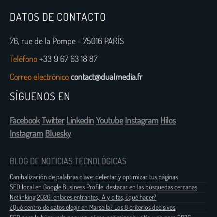
DATOS DE CONTACTO
76, rue de la Pompe - 75016 PARÍS
Teléfono
+33 9 67 63 18 87
Correo electrónico
contact@dualmedia.fr
SÍGUENOS EN
Facebook
Twitter
Linkedin
Youtube
Instagram
Hilos
Instagram
Bluesky
BLOG DE NOTICIAS TECNOLÓGICAS
Canibalización de palabras clave: detectar y optimizar tus páginas
SEO local en Google Business Profile: destacar en las búsquedas cercanas
Netlinking 2026: enlaces entrantes, IA y citas, ¿qué hacer?
¿Qué centro de datos elegir en Marsella? Los 8 criterios decisivos