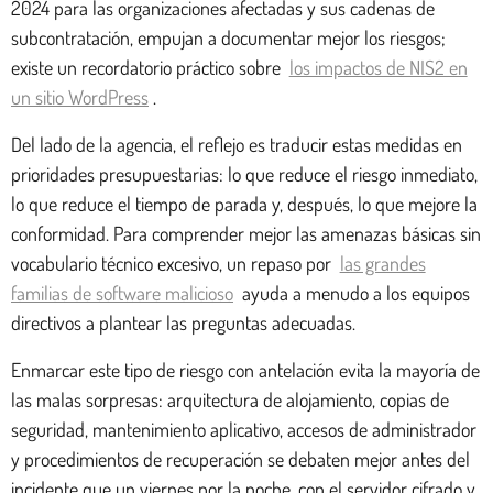
2024 para las organizaciones afectadas y sus cadenas de
subcontratación, empujan a documentar mejor los riesgos;
existe un recordatorio práctico sobre
los impactos de NIS2 en
un sitio WordPress
.
Del lado de la agencia, el reflejo es traducir estas medidas en
prioridades presupuestarias: lo que reduce el riesgo inmediato,
lo que reduce el tiempo de parada y, después, lo que mejore la
conformidad. Para comprender mejor las amenazas básicas sin
vocabulario técnico excesivo, un repaso por
las grandes
familias de software malicioso
ayuda a menudo a los equipos
directivos a plantear las preguntas adecuadas.
Enmarcar este tipo de riesgo con antelación evita la mayoría de
las malas sorpresas: arquitectura de alojamiento, copias de
seguridad, mantenimiento aplicativo, accesos de administrador
y procedimientos de recuperación se debaten mejor antes del
incidente que un viernes por la noche, con el servidor cifrado y