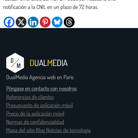
notificación a la CNIL en un plazo de 72 horas.
DualMedia Agencia web en París
Póngase en contacto con nosotros
Referencias de clientes
Presupuesto de aplicación móvil
Precio de la aplicación móvil
Normas de confidencialidad
Mapa del sitio Blog Noticias de tecnología