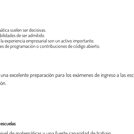
ática suelen ser decisivas.
ilidades de ser admitido.
 la experiencia empresarial son un activo importante.
es de programación o contribuciones de código abierto.
una excelente preparación para los exámenes de ingreso a las escue
ión.
 escuelas
nivel de matemáticas y una fuerte capacidad de trabajo.