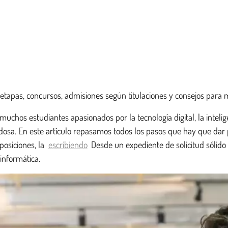
etapas, concursos, admisiones según titulaciones y consejos para m
uchos estudiantes apasionados por la tecnología digital, la inteligen
dosa. En este artículo repasamos todos los pasos que hay que dar p
posiciones, la
escribiendo
Desde un expediente de solicitud sólido 
 informática.