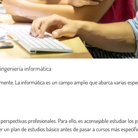
 ingeniería informática
samente. La informática es un campo amplio que abarca varias espec
 perspectivas profesionales. Para ello, es aconsejable estudiar los 
ecer un plan de estudios básico antes de pasar a cursos más específ