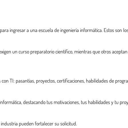
ara ingresar a una escuela de ingeniería informática. Estos son lo
exigen un curso preparatorio científico, mientras que otros acepta
con TI: pasantías, proyectos, certificaciones, habilidades de progra
informática, destacando tus motivaciones, tus habilidades y tu proy
ndustria pueden fortalecer su solicitud.