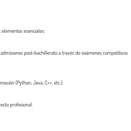
s elementos esenciales:
n admisiones post-bachillerato a través de exámenes competitivos
mación (Python, Java, C++, etc.).
ecto profesional.