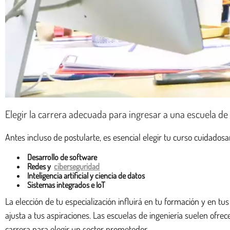
Elegir la carrera adecuada para ingresar a una escuela de
Antes incluso de postularte, es esencial elegir tu curso cuidado
Desarrollo de software
Redes y
ciberseguridad
Inteligencia artificial y ciencia de datos
Sistemas integrados e IoT
La elección de tu especialización influirá en tu formación y en tus
ajusta a tus aspiraciones. Las escuelas de ingeniería suelen ofr
carrera para elegir un sector prometedor.