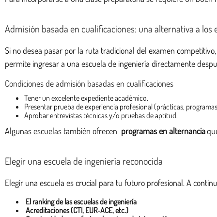
Admisión basada en cualificaciones: una alternativa a lo
Si no desea pasar por la ruta tradicional del examen competitiv
permite ingresar a una escuela de ingeniería directamente desp
Condiciones de admisión basadas en cualificaciones
Tener un excelente expediente académico.
Presentar prueba de experiencia profesional (prácticas, programas 
Aprobar entrevistas técnicas y/o pruebas de aptitud.
Algunas escuelas también ofrecen
programas en alternancia
qu
Elegir una escuela de ingeniería reconocida
Elegir una escuela es crucial para tu futuro profesional. A contin
El ranking de las escuelas de ingeniería
Acreditaciones (CTI, EUR-ACE, etc.)