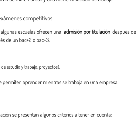
s exámenes competitivos
o, algunas escuelas ofrecen una
admisión por titulación
después d
ués de un bac+2 o bac+3.
de estudio y trabajo, proyectos).
e permiten aprender mientras se trabaja en una empresa.
uación se presentan algunos criterios a tener en cuenta: