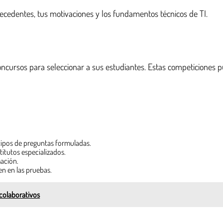
tecedentes, tus motivaciones y los fundamentos técnicos de TI.
oncursos para seleccionar a sus estudiantes. Estas competiciones 
 tipos de preguntas formuladas.
titutos especializados.
ación.
en en las pruebas.
 colaborativos