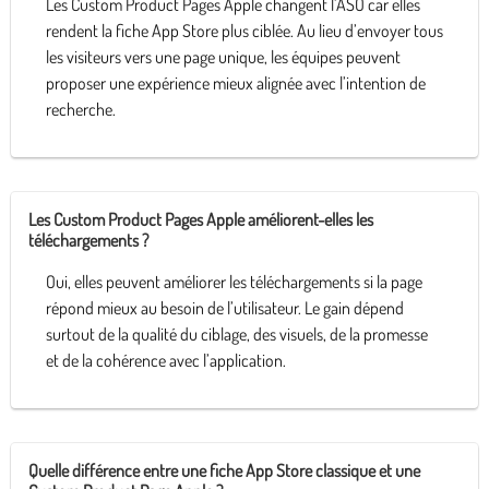
Les Custom Product Pages Apple changent l’ASO car elles
rendent la fiche App Store plus ciblée. Au lieu d’envoyer tous
les visiteurs vers une page unique, les équipes peuvent
proposer une expérience mieux alignée avec l’intention de
recherche.
Les Custom Product Pages Apple améliorent-elles les
téléchargements ?
Oui, elles peuvent améliorer les téléchargements si la page
répond mieux au besoin de l’utilisateur. Le gain dépend
surtout de la qualité du ciblage, des visuels, de la promesse
et de la cohérence avec l’application.
Quelle différence entre une fiche App Store classique et une