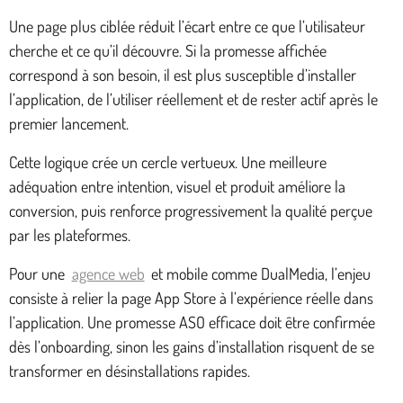
Une page plus ciblée réduit l’écart entre ce que l’utilisateur
cherche et ce qu’il découvre. Si la promesse affichée
correspond à son besoin, il est plus susceptible d’installer
l’application, de l’utiliser réellement et de rester actif après le
premier lancement.
Cette logique crée un cercle vertueux. Une meilleure
adéquation entre intention, visuel et produit améliore la
conversion, puis renforce progressivement la qualité perçue
par les plateformes.
Pour une
agence web
et mobile comme DualMedia, l’enjeu
consiste à relier la page App Store à l’expérience réelle dans
l’application. Une promesse ASO efficace doit être confirmée
dès l’onboarding, sinon les gains d’installation risquent de se
transformer en désinstallations rapides.