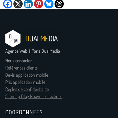
Agence Web à Paris DualMedia
Nous contacter
Références clients
Devis application mobile
Prix application mobile
Règles de confidentialité
Sitemap Blog Nouvelles technos
COORDONNÉES