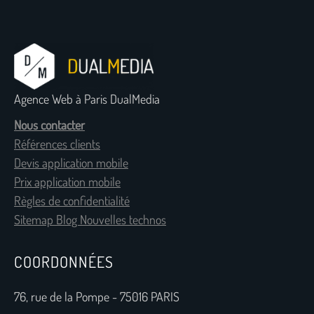
Agence Web à Paris DualMedia
Nous contacter
Références clients
Devis application mobile
Prix application mobile
Règles de confidentialité
Sitemap Blog Nouvelles technos
COORDONNÉES
76, rue de la Pompe - 75016 PARIS