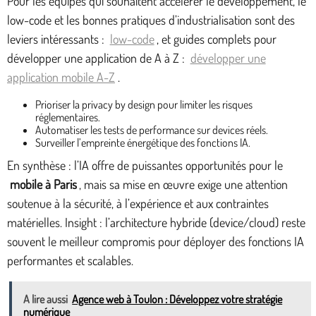
Pour les équipes qui souhaitent accélérer le développement, le
low-code et les bonnes pratiques d’industrialisation sont des
leviers intéressants :
low-code
, et guides complets pour
développer une application de A à Z :
développer une
application mobile A-Z
.
Prioriser la privacy by design pour limiter les risques
réglementaires.
Automatiser les tests de performance sur devices réels.
Surveiller l’empreinte énergétique des fonctions IA.
En synthèse : l’IA offre de puissantes opportunités pour le
mobile à Paris
, mais sa mise en œuvre exige une attention
soutenue à la sécurité, à l’expérience et aux contraintes
matérielles. Insight : l’architecture hybride (device/cloud) reste
souvent le meilleur compromis pour déployer des fonctions IA
performantes et scalables.
A lire aussi
Agence web à Toulon : Développez votre stratégie
numérique