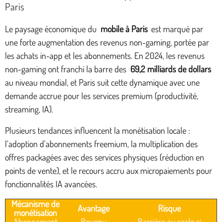
Paris
Le paysage économique du
mobile à Paris
est marqué par
une forte augmentation des revenus non-gaming, portée par
les achats in-app et les abonnements. En 2024, les revenus
non-gaming ont franchi la barre des
69,2 milliards de dollars
au niveau mondial, et Paris suit cette dynamique avec une
demande accrue pour les services premium (productivité,
streaming, IA).
Plusieurs tendances influencent la monétisation locale :
l’adoption d’abonnements freemium, la multiplication des
offres packagées avec des services physiques (réduction en
points de vente), et le recours accru aux micropaiements pour
fonctionnalités IA avancées.
Mécanisme de
Avantage
Risque
monétisation
Abonnement
Revenu
Barrière au scale si