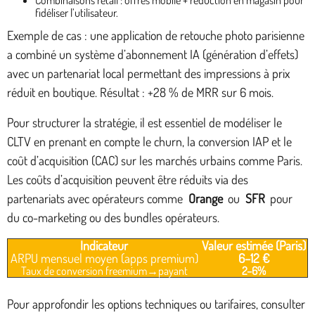
fidéliser l’utilisateur.
Exemple de cas : une application de retouche photo parisienne
a combiné un système d’abonnement IA (génération d’effets)
avec un partenariat local permettant des impressions à prix
réduit en boutique. Résultat : +28 % de MRR sur 6 mois.
Pour structurer la stratégie, il est essentiel de modéliser le
CLTV en prenant en compte le churn, la conversion IAP et le
coût d’acquisition (CAC) sur les marchés urbains comme Paris.
Les coûts d’acquisition peuvent être réduits via des
partenariats avec opérateurs comme
Orange
ou
SFR
pour
du co-marketing ou des bundles opérateurs.
Indicateur
Valeur estimée (Paris)
ARPU mensuel moyen (apps premium)
6–12 €
Taux de conversion freemium→payant
2–6%
Pour approfondir les options techniques ou tarifaires, consulter