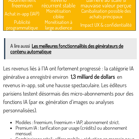
freemium
récurrent stable
mauvaise valeur perçue
Monétisation
Canibalisation possible des
Achat in-app (IAP)
ciblée
achats principaux
Publicité
Monétisation à
Impact UX & confidentialité
programmatique
large audience
A lire aussi
Les meilleures fonctionnalités des générateurs de
contenu automatique
Les revenus liés à l’IA ont fortement progressé : la catégorie IA
générative a enregistré environ
1,3 milliard de dollars
en
revenus in-app, soit une hausse spectaculaire. Les éditeurs
parisiens testent désormais des micro-abonnements pour des
fonctions IA (par ex. génération d’images ou analyses
personnalisées).
Modèles : freemium, freemium + IAP, abonnement strict.
Premium IA : tarification par usage (crédits) ou abonnement
mensuel.
Combinaisons retail : offres mobile + réduction en magasin pour