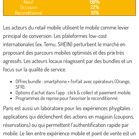
Neuf
68%
Occasion
22%
Reconditionné
10%
Les acteurs du retail mobile utilisent le mobile comme levier
principal de conversion. Les plateformes low-cost
internationales (ex. Temu, SHEIN) perturbent le marché en
proposant des parcours mobiles optimisés et des prix très
agressifs. Les acteurs locaux réagissent par des bundles et un
focus sur la qualité de service.
Offres bundle : smartphone + forfait avec opérateurs (Orange,
SFR).
Options d’achat dans l’app : click & collect et paiement mobile.
Programmes de reprise pour favoriser le reconditionné.
Paris est aussi un laboratoire pour les expériences phygitales :
applications qui déclenchent des actions en magasin (coupons,
réservations) ou qui permettent l’authentification rapide par
mobile. Le lien entre expérience mobile et point de vente est un