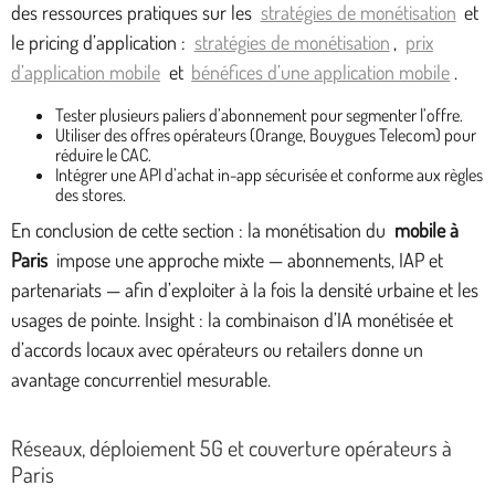
des ressources pratiques sur les
stratégies de monétisation
et
le pricing d’application :
stratégies de monétisation
,
prix
d’application mobile
et
bénéfices d’une application mobile
.
Tester plusieurs paliers d’abonnement pour segmenter l’offre.
Utiliser des offres opérateurs (Orange, Bouygues Telecom) pour
réduire le CAC.
Intégrer une API d’achat in-app sécurisée et conforme aux règles
des stores.
En conclusion de cette section : la monétisation du
mobile à
Paris
impose une approche mixte — abonnements, IAP et
partenariats — afin d’exploiter à la fois la densité urbaine et les
usages de pointe. Insight : la combinaison d’IA monétisée et
d’accords locaux avec opérateurs ou retailers donne un
avantage concurrentiel mesurable.
Réseaux, déploiement 5G et couverture opérateurs à
Paris