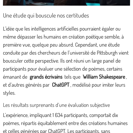
Une étude qui bouscule nos certitudes
L’idée que les intelligences artificielles pourraient égaler ou
même dépasser les humains en création poétique semble, à
première vue, quelque peu absurd. Cependant, une étude
conduite par des chercheurs de l’université de Pittsburgh vient
bousculer cette perspective. Ils ont réuni un large panel de
participants pour évaluer une sélection de poèmes, certains
émanant de
grands écrivains
tels que
William Shakespeare
,
et d’autres générés par
ChatGPT
, modélisé pour imiter leurs
styles.
Les résultats surprenants d’une évaluation subjective
L’expérience, impliquant 1 634 participants, comportait dix
poèmes, répartis équitablement entre des créations humaines
et celles générées par ChatGPT. Les participants, sans