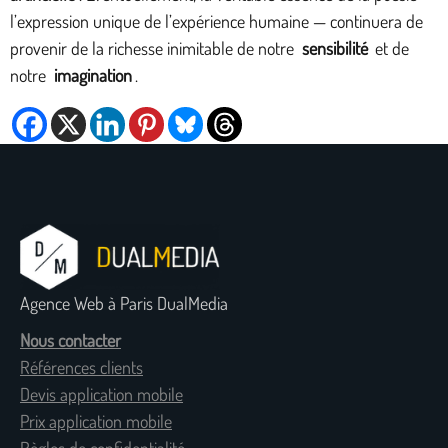
l’expression unique de l’expérience humaine — continuera de
provenir de la richesse inimitable de notre
sensibilité
et de
notre
imagination
.
Agence Web à Paris DualMedia
Nous contacter
Références clients
Devis application mobile
Prix application mobile