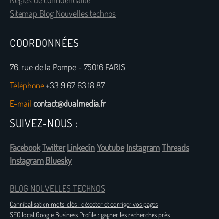
Règles de confidentialité
Sitemap Blog Nouvelles technos
COORDONNÉES
76, rue de la Pompe - 75016 PARIS
Téléphone
+33 9 67 63 18 87
E-mail
contact@dualmedia.fr
SUIVEZ-NOUS :
Facebook
Twitter
Linkedin
Youtube
Instagram
Threads
Instagram
Bluesky
BLOG NOUVELLES TECHNOS
Cannibalisation mots-clés : détecter et corriger vos pages
SEO local Google Business Profile : gagner les recherches près