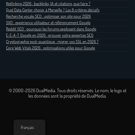
Netlinking 2026 : backlinks, IA et citations, que faire ?
Quel Data Center choisir à Marseille ? Les 8 critères décisifs
Recherche vocale SEO : optimiser son site pour 2026
SXO : expérience utilisateur et référencement Google
Reddit SEO : pourquoi les forums explosent dans Google
E-E-A-T Google en 2026 : prouver votre expertise SEO
Cryptographie post-quantique : migrer vos SSL en 2026 ?
Core Web Vitals 2026 : optimisations utiles pour Google
© 2000-2026 DualMedia. Tous droits réservés. Le nom, le logo et
les données sont la propriété de DualMedia.
Français