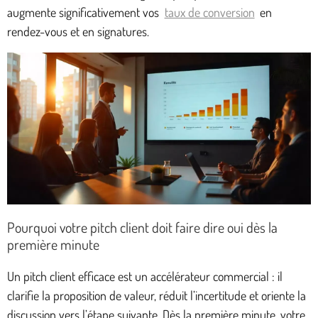
augmente significativement vos
taux de conversion
en
rendez-vous et en signatures.
Pourquoi votre pitch client doit faire dire oui dès la
première minute
Un pitch client efficace est un accélérateur commercial : il
clarifie la proposition de valeur, réduit l’incertitude et oriente la
discussion vers l’étape suivante. Dès la première minute, votre