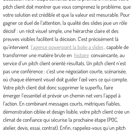
pitch client doit montrer que vous comprenez le problème, que
votre solution est crédible et que la valeur est mesurable. Pour
gagner ce duel de l’attention, la qualité des slides joue un rôle
décisif : un récit visuel simple, une hiérarchie claire et des
preuves visibles facilitent la décision. C’est précisément là
qu’intervient
l’agence powerpoint la boite a slides
, capable de
transformer une matière brute en
histoire
convaincante, au
service d’un pitch client orienté résultats. Un pitch client n’est
pas une conférence : c’est une négociation courte, scénarisée,
où chaque élément visuel doit guider l’œil vers ce qui compte.
Votre pitch client doit donc supprimer le superflu, faire
émerger l’essentiel et prévoir un chemin net vers l’appel à
l’action. En combinant messages courts, métriques fiables,
démonstration ciblée et design lisible, votre pitch client crée un
climat de confiance qui sécurise la prochaine étape (POC,
atelier, devis, essai, contrat). Enfin, rappelez-vous qu’un pitch