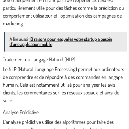
automatiquement en tirant parti de l’expérience. Cela est
particulièrement utile pour des tâches comme la prédiction du
comportement utilisateur et l’optimisation des campagnes de
marketing.
A lire aussi
10 raisons pour lesquelles votre startup a besoin
d’une application mobile
Traitement du Langage Naturel (NLP)
Le NLP (Natural Language Processing) permet aux ordinateurs
de comprendre et de répondre à des commandes en langage
humain. Cela est notamment utilisé pour analyser les avis
clients, les commentaires sur les réseaux sociaux, et ainsi de
suite.
Analyse Prédictive
L’analyse prédictive utilise des algorithmes pour faire des