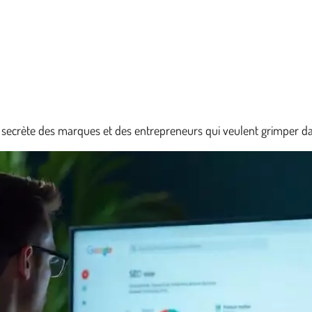
 secrète des marques et des entrepreneurs qui veulent grimper da