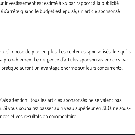
 investissement est estimé à x5 par rapport à la publicité
i s’arrête quand le budget est épuisé, un article sponsorisé
i s’impose de plus en plus. Les contenus sponsorisés, lorsqu’ils
ra probablement l’émergence d’articles sponsorisés enrichis par
tte pratique auront un avantage énorme sur leurs concurrents.
 Mais attention : tous les articles sponsorisés ne se valent pas.
lien. Si vous souhaitez passer au niveau supérieur en SEO, ne sous-
ences et vos résultats en commentaire.