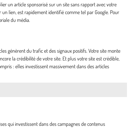
blier un article sponsorisé sur un site sans rapport avec votre
er un lien, est rapidement identifié comme tel par Google. Pour
oriale du média.
s génèrent du trafic et des signaux positifs. Votre site monte
re la crédibilité de votre site. Et plus votre site est crédible,
compris : elles investissent massivement dans des articles
prises qui investissent dans des campagnes de contenus