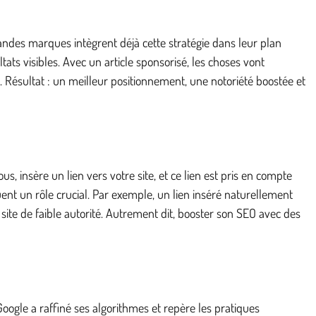
andes marques intègrent déjà cette stratégie dans leur plan
ts visibles. Avec un article sponsorisé, les choses vont
. Résultat : un meilleur positionnement, une notoriété boostée et
, insère un lien vers votre site, et ce lien est pris en compte
uent un rôle crucial. Par exemple, un lien inséré naturellement
te de faible autorité. Autrement dit, booster son SEO avec des
oogle a raffiné ses algorithmes et repère les pratiques