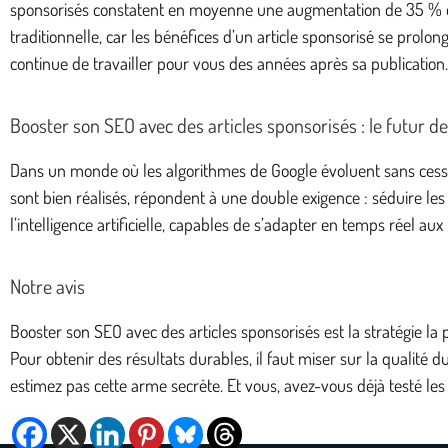
sponsorisés constatent en moyenne une augmentation de 35 % de le
traditionnelle, car les bénéfices d’un article sponsorisé se pro
continue de travailler pour vous des années après sa publication.
Booster son SEO avec des articles sponsorisés : le futur de l
Dans un monde où les algorithmes de Google évoluent sans cesse, 
sont bien réalisés, répondent à une double exigence : séduire les
l’intelligence artificielle, capables de s’adapter en temps réel 
Notre avis
Booster son SEO avec des articles sponsorisés est la stratégie la 
Pour obtenir des résultats durables, il faut miser sur la qualité 
estimez pas cette arme secrète. Et vous, avez-vous déjà testé le