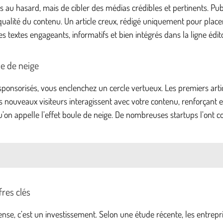
risés au hasard, mais de cibler des médias crédibles et pertinents. Pu
a qualité du contenu. Un article creux, rédigé uniquement pour plac
es textes engageants, informatifs et bien intégrés dans la ligne édit
le de neige
nsorisés, vous enclenchez un cercle vertueux. Les premiers article
s nouveaux visiteurs interagissent avec votre contenu, renforçant enco
qu’on appelle l’effet boule de neige. De nombreuses startups l’ont 
fres clés
ense, c’est un investissement. Selon une étude récente, les entre