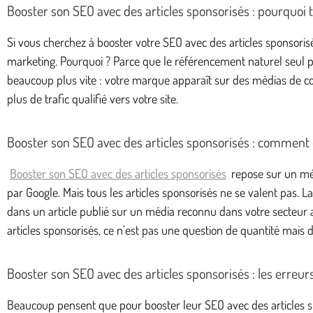
Booster son SEO avec des articles sponsorisés : pourquoi 
Si vous cherchez à booster votre SEO avec des articles sponsoris
marketing. Pourquoi ? Parce que le référencement naturel seul pe
beaucoup plus vite : votre marque apparaît sur des médias de conf
plus de trafic qualifié vers votre site.
Booster son SEO avec des articles sponsorisés : commen
Booster son SEO avec des articles sponsorisés
repose sur un méca
par Google. Mais tous les articles sponsorisés ne se valent pas. L
dans un article publié sur un média reconnu dans votre secteur 
articles sponsorisés, ce n’est pas une question de quantité mais d
Booster son SEO avec des articles sponsorisés : les erreurs
Beaucoup pensent que pour booster leur SEO avec des articles spo