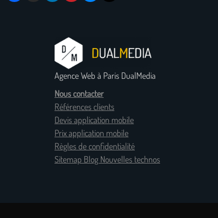
Agence Web à Paris DualMedia
Nous contacter
Références clients
Devis application mobile
Prix application mobile
Règles de confidentialité
Sitemap Blog Nouvelles technos