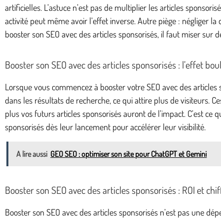
artificielles. L’astuce n’est pas de multiplier les articles sponso
activité peut même avoir l’effet inverse. Autre piège : négliger l
booster son SEO avec des articles sponsorisés, il faut miser sur d
Booster son SEO avec des articles sponsorisés : l’effet bou
Lorsque vous commencez à booster votre SEO avec des articles spo
dans les résultats de recherche, ce qui attire plus de visiteurs. Ce
plus vos futurs articles sponsorisés auront de l’impact. C’est ce 
sponsorisés dès leur lancement pour accélérer leur visibilité.
A lire aussi
GEO SEO : optimiser son site pour ChatGPT et Gemini
Booster son SEO avec des articles sponsorisés : ROI et chif
Booster son SEO avec des articles sponsorisés n’est pas une dép