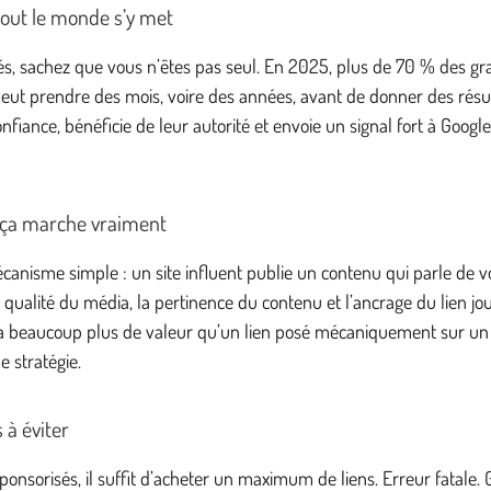
tout le monde s’y met
és, sachez que vous n’êtes pas seul. En 2025, plus de 70 % des gr
ut prendre des mois, voire des années, avant de donner des résulta
iance, bénéficie de leur autorité et envoie un signal fort à Google
t ça marche vraiment
nisme simple : un site influent publie un contenu qui parle de vous
a qualité du média, la pertinence du contenu et l’ancrage du lien jo
a beaucoup plus de valeur qu’un lien posé mécaniquement sur un si
e stratégie.
 à éviter
nsorisés, il suffit d’acheter un maximum de liens. Erreur fatale. G