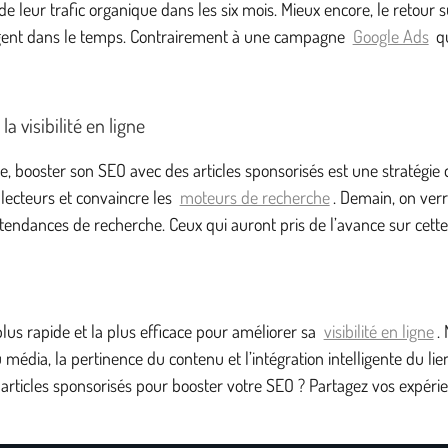
ur trafic organique dans les six mois. Mieux encore, le retour sur
longent dans le temps. Contrairement à une campagne
Google Ads
qu
a visibilité en ligne
booster son SEO avec des articles sponsorisés est une stratégie qu
 lecteurs et convaincre les
moteurs de recherche
. Demain, on ver
aux tendances de recherche. Ceux qui auront pris de l’avance sur ce
plus rapide et la plus efficace pour améliorer sa
visibilité en ligne
.
du média, la pertinence du contenu et l’intégration intelligente du 
s articles sponsorisés pour booster votre SEO ? Partagez vos expéri