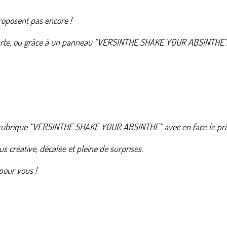
proposent pas encore !
 carte, ou grâce à un panneau “VERSINTHE SHAKE YOUR ABSINTHE”. La 
s la rubrique “VERSINTHE SHAKE YOUR ABSINTHE” avec en face le prix
créative, décalée et pleine de surprises.
 pour vous !