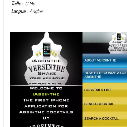
Taille :
1.1 Mo
Langue :
Anglais