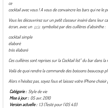
ce
cocktail avec vous ! A vous de convaincre les bars qui ne le 
Vous les découvrirez sur un petit classeur inséré dans leur
écran, avec un
prix
symbolisé par des cuillères d’absinthe :
cocktail simple
élaboré
très élaboré
Ces cuillères sont reprises sur la Cocktail list” du bar dan
Voilà de quoi rendre la commande des boissons beaucoup plus 
Alors n’hésitez pas, soyez fous et laissez votre IPhone choisir
Catégorie :
Style de vie
Mise à jour :
05 avr. 2010
Version actuelle :
1.3 (Testé pour l’iOS 4.0)