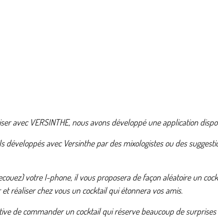
aliser avec VERSINTHE, nous avons développé une application dispo
ktails développés avec Versinthe par des mixologistes ou des sugge
ecouez) votre I-phone, il vous proposera de façon aléatoire un cockt
r et réaliser chez vous un cocktail qui étonnera vos amis.
tive de commander un cocktail qui réserve beaucoup de surprises et 