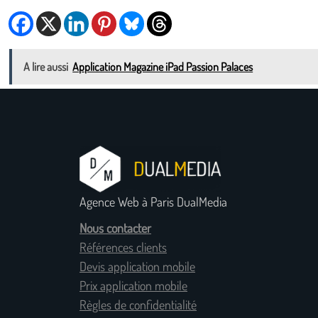
A lire aussi
Application Magazine iPad Passion Palaces
Agence Web à Paris DualMedia
Nous contacter
Références clients
Devis application mobile
Prix application mobile
Règles de confidentialité