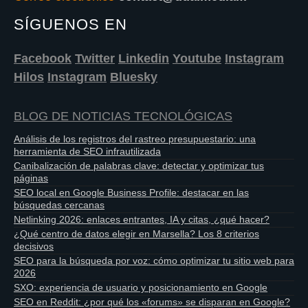
SÍGUENOS EN
Facebook
Twitter
Linkedin
Youtube
Instagram
Hilos
Instagram
Bluesky
BLOG DE NOTICIAS TECNOLÓGICAS
Análisis de los registros del rastreo presupuestario: una
herramienta de SEO infrautilizada
Canibalización de palabras clave: detectar y optimizar tus
páginas
SEO local en Google Business Profile: destacar en las
búsquedas cercanas
Netlinking 2026: enlaces entrantes, IA y citas, ¿qué hacer?
¿Qué centro de datos elegir en Marsella? Los 8 criterios
decisivos
SEO para la búsqueda por voz: cómo optimizar tu sitio web para
2026
SXO: experiencia de usuario y posicionamiento en Google
SEO en Reddit: ¿por qué los «forums» se disparan en Google?