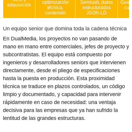
optimización
Semrush, datos
Googl
adquisición
técnica,
estructurados
cua
contenido
JSON-LD
Un equipo senior que domina toda la cadena técnica
En DualMedia, los proyectos no van pasando de
mano en mano entre comerciales, jefes de proyecto y
subcontratistas. El equipo está compuesto por
ingenieros y desarrolladores seniors que intervienen
directamente, desde el pliego de especificaciones
hasta la puesta en producción. Esta proximidad
técnica se traduce en plazos controlados, un código
limpio y documentado, y capacidad para intervenir
rápidamente en caso de necesidad: una ventaja
decisiva para las empresas que ya han sufrido la
lentitud de las grandes estructuras.